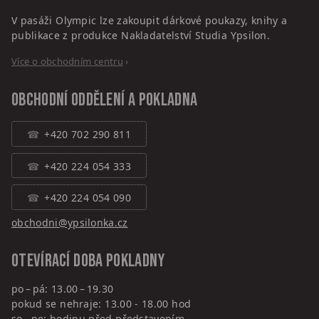
V pasáži Olympic lze zakoupit dárkové poukazy, knihy a
publikace z produkce Nakladatelství Studia Ypsilon.
Více o obchodním centru
›
Obchodní oddělení a pokladna
+420 702 290 811
+420 224 054 333
+420 224 054 090
obchodni@ypsilonka.cz
Otevírací doba pokladny
po – pá: 13.00 – 19.30
pokud se nehraje: 13.00 - 18.00 hod
so – ne: hodinu před představením