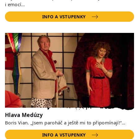
i emocí…
INFO A VSTUPENKY
Hlava Medúzy
Boris Vian. „Jsem paroháč a ještě mi to připomínají!“…
INFO A VSTUPENKY