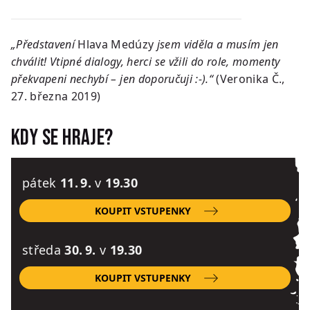
„Představení
Hlava Medúzy
jsem viděla a musím jen
chválit! Vtipné dialogy, herci se vžili do role, momenty
překvapeni nechybí – jen doporučuji :-).“
(Veronika Č.,
27. března 2019)
Kdy se hraje?
pátek
11. 9.
v
19.30
KOUPIT VSTUPENKY
středa
30. 9.
v
19.30
KOUPIT VSTUPENKY