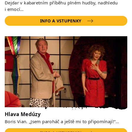
Dejdar v kabaretním příběhu plném hudby, nadhledu
i emocí…
INFO A VSTUPENKY
Hlava Medúzy
Boris Vian. „Jsem paroháč a ještě mi to připomínají!“…