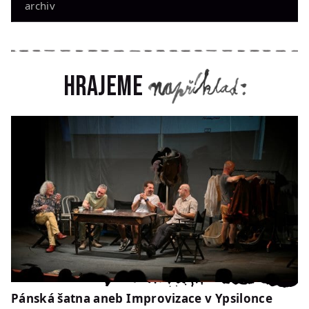
archiv
Hrajeme
Pánská šatna aneb Improvizace v Ypsilonce