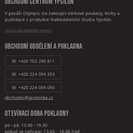
Obchodní centrum
Ypsilon
V pasáži Olympic lze zakoupit dárkové poukazy, knihy a
publikace z produkce Nakladatelství Studia Ypsilon.
Více o obchodním centru
›
Obchodní oddělení a pokladna
+420 702 290 811
+420 224 054 333
+420 224 054 090
obchodni@ypsilonka.cz
Otevírací doba pokladny
po – pá: 13.00 – 19.30
pokud se nehraje: 13.00 - 18.00 hod