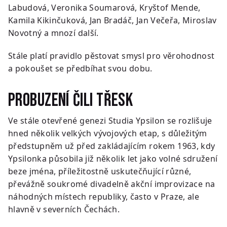
Labudová, Veronika Soumarová, Kryštof Mende,
Kamila Kikinčuková, Jan Bradáč, Jan Večeřa, Miroslav
Novotný a mnozí další.
Stále platí pravidlo pěstovat smysl pro věrohodnost
a pokoušet se předbíhat svou dobu.
Probuzení čili Třesk
Ve stále otevřené genezi Studia Ypsilon se rozlišuje
hned několik velkých vývojových etap, s důležitým
předstupněm už před zakládajícím rokem 1963, kdy
Ypsilonka působila již několik let jako volné sdružení
beze jména, příležitostně uskutečňující různé,
převážně soukromé divadelně akční improvizace na
náhodných místech republiky, často v Praze, ale
hlavně v severních Čechách.