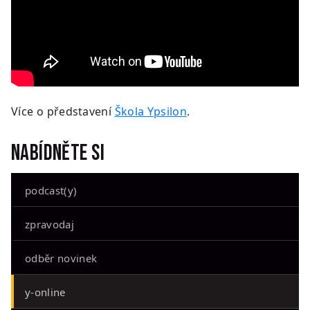
Více o představení
Škola Ypsilon
.
Nabídněte si
podcast(y)
zpravodaj
odběr novinek
y-online