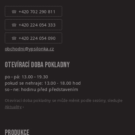
+420 702 290 811
+420 224 054 333
+420 224 054 090
obchodni@ypsilonka.cz
Otevírací doba pokladny
po – pá: 13.00 – 19.30
pokud se nehraje: 13.00 - 18.00 hod
so – ne: hodinu před představením
Otevírací doba pokladny se může měnit podle sezóny, sledujte
Aktuality
›
PRODUKCE