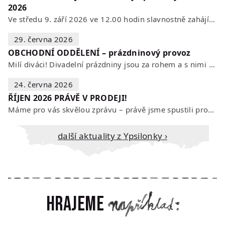
2026
Ve středu 9. září 2026 ve 12.00 hodin slavnostně zahájíme novou divadelní…
29. června 2026
OBCHODNÍ ODDĚLENÍ – prázdninový provoz
Milí diváci! Divadelní prázdniny jsou za rohem a s nimi se mění i otevírací…
24. června 2026
ŘÍJEN 2026 PRÁVĚ V PRODEJI!
Máme pro vás skvělou zprávu – právě jsme spustili prodej vstupenek na říjen…
Další aktuality z Ypsilonky ›
Hrajeme