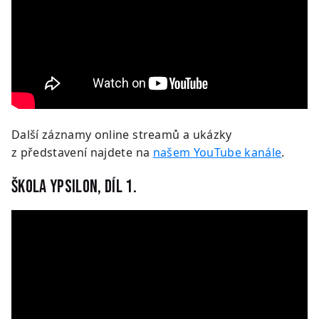
Další záznamy online streamů a ukázky
z představení najdete na
našem YouTube kanále
.
Škola Ypsilon, díl 1.