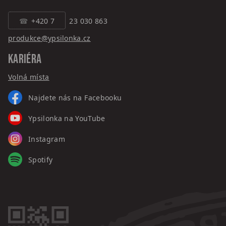
+420 7
23 030 863
produkce@ypsilonka.cz
KARIÉRA
Volná místa
Najdete nás na Facebooku
Ypsilonka na YouTube
Instagram
Spotify