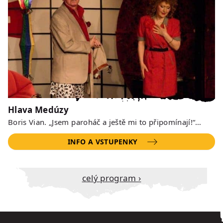
Hlava Medúzy
Boris Vian. „Jsem paroháč a ještě mi to připomínají!“…
INFO A VSTUPENKY
Celý program ›