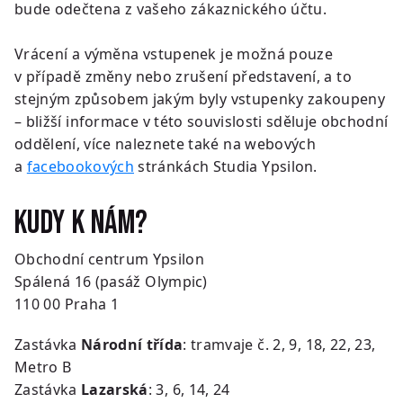
bude odečtena z vašeho zákaznického účtu.​
Vrácení a výměna vstupenek je možná pouze
v případě změny nebo zrušení představení, a to
stejným způsobem jakým byly vstupenky zakoupeny
– bližší informace v této souvislosti sděluje obchodní
oddělení, více naleznete také na webových
a
facebookových
stránkách Studia Ypsilon.
Kudy k nám?
Obchodní centrum Ypsilon
Spálená 16 (pasáž Olympic)
110 00
Praha 1
Zastávka
Národní třída
: tramvaje č. 2, 9, 18, 22, 23,
Metro B
Zastávka
Lazarská
: 3, 6, 14, 24