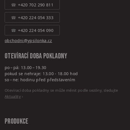
+420 702 290 811
+420 224 054 333
+420 224 054 090
obchodni@ypsilonka.cz
Otevírací doba pokladny
po – pá: 13.00 – 19.30
pokud se nehraje: 13.00 - 18.00 hod
so – ne: hodinu před představením
Otevírací doba pokladny se může měnit podle sezóny, sledujte
Aktuality
›
PRODUKCE