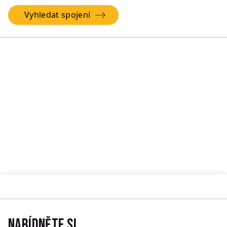
Vyhledat spojení
Nabídněte si