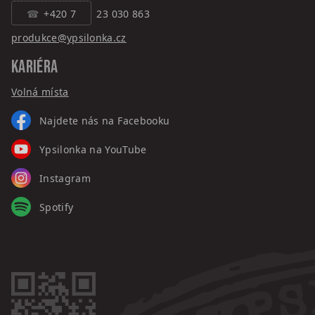
+420 7
23 030 863
produkce@ypsilonka.cz
KARIÉRA
Volná místa
Najdete nás na Facebooku
Ypsilonka na YouTube
Instagram
Spotify