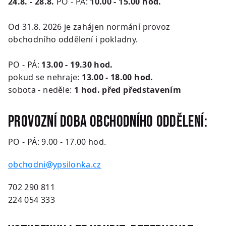
24.8. - 28.8.
PO - PÁ:
10.00 - 15.00 hod.
Od 31.8. 2026 je zahájen normání provoz
obchodního oddělení i pokladny.
PO - PÁ:
13.00 - 19.30 hod.
pokud se nehraje:
13.00 - 18.00 hod.
sobota - neděle:
1 hod. před představením
Provozní doba obchodního oddělení:
PO - PÁ: 9.00 - 17.00 hod.
obchodni@ypsilonka.cz
702 290 811
224 054 333