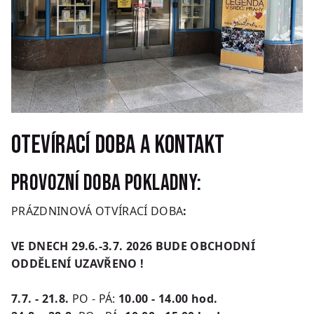
Otevírací doba a kontakt
Provozní doba pokladny:
PRÁZDNINOVÁ OTVÍRACÍ DOBA
:
VE DNECH 29.6.-3.7. 2026 BUDE OBCHODNÍ
ODDĚLENÍ UZAVŘENO !
7.7. - 21.8.
PO - PÁ:
10.00 - 14.00 hod.