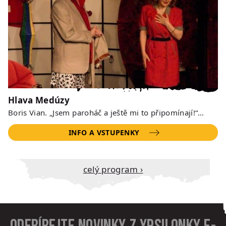
Hlava Medúzy
Boris Vian. „Jsem paroháč a ještě mi to připomínají!“…
INFO A VSTUPENKY
Celý program ›