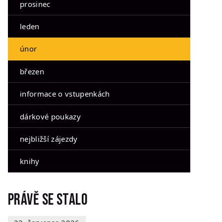
prosinec
leden
únor
březen
informace o vstupenkách
dárkové poukazy
nejbližší zájezdy
knihy
Právě se stalo