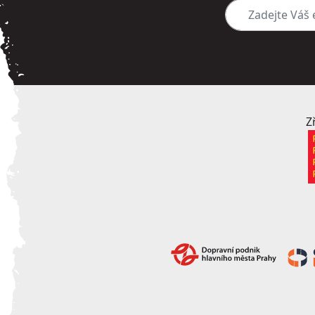
Zadejte Váš e-mai
Z