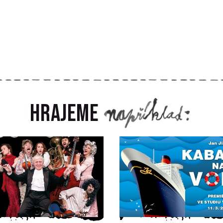
Hrajeme