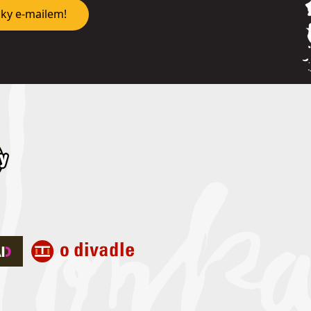
nky e-mailem!