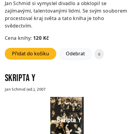
Jan Schmid si vymyslel divadlo a obklopil se
zajímavými, talentovanými lidmi. Se svým souborem
procestoval kraj světa a tato kniha je toho
svědectvím.
Cena knihy:
120
Kč
Přidat do košíku
Odebrat
0
Skripta Y
Jan Schmid (ed.), 2007