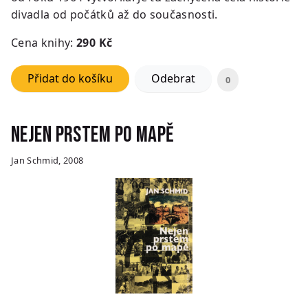
divadla od počátků až do současnosti.
Cena knihy:
290
Kč
Přidat do košíku
Odebrat
0
Nejen prstem po mapě
Jan Schmid, 2008