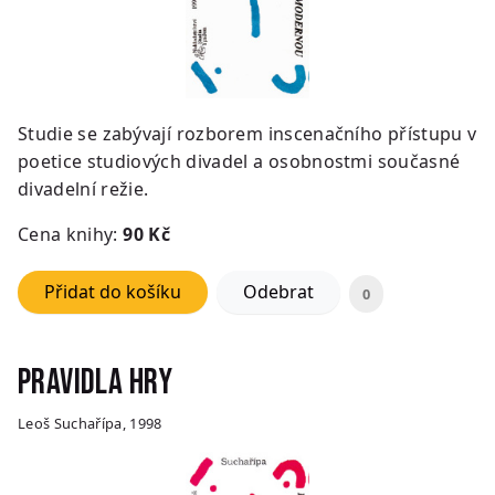
Studie se zabývají rozborem inscenačního přístupu v
poetice studiových divadel a osobnostmi současné
divadelní režie.
Cena knihy:
9
0 Kč
Přidat do košíku
Odebrat
0
Pravidla hry
Leoš Suchařípa, 1998