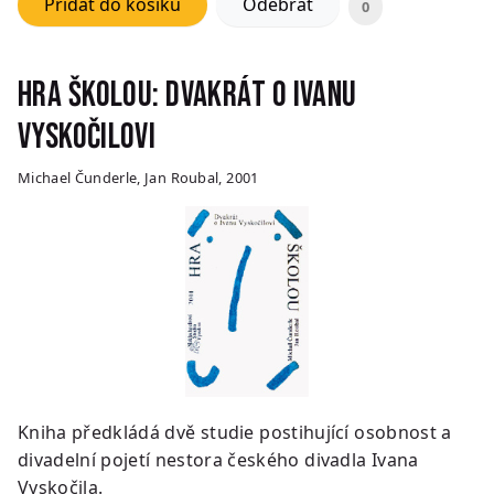
Přidat do košíku
Odebrat
0
Hra školou: Dvakrát o Ivanu
Vyskočilovi
Michael Čunderle, Jan Roubal, 2001
Kniha předkládá dvě studie postihující osobnost a
divadelní pojetí nestora českého divadla Ivana
Vyskočila.