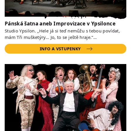
Pánská šatna aneb Improvizace v Ypsilonce
Studio Ypsilon. „Hele já si teď nemůžu s tebou povídat,
mám Tři mušketýry… Jo, to se ještě hraje.“…
INFO A VSTUPENKY