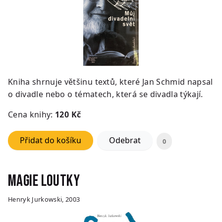
Kniha shrnuje většinu textů, které Jan Schmid napsal
o divadle nebo o tématech, která se divadla týkají.
Cena knihy:
12
0 Kč
Přidat do košíku
Odebrat
0
Magie loutky
Henryk Jurkowski, 2003