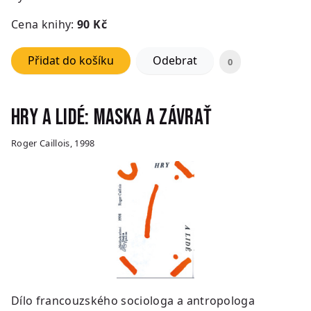
Cena knihy:
90 Kč
Přidat do košíku
Odebrat
0
Hry a lidé: Maska a závrať
Roger Caillois, 1998
Dílo francouzského sociologa a antropologa