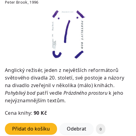
Peter Brook, 1996
Anglický režisér, jeden z největších reformátorů
světového divadla 20. století, své postoje a názory
na divadlo zveřejnil v několika (málo) knihách.
Pohyblivý bod
patří vedle
Prázdného prostoru
k jeho
nejvýznamnějším textům.
Cena knihy:
90 Kč
Přidat do košíku
Odebrat
0