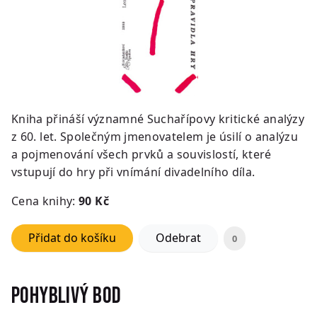
Kniha přináší významné Suchařípovy kritické analýzy
z 60. let. Společným jmenovatelem je úsilí o analýzu
a pojmenování všech prvků a souvislostí, které
vstupují do hry při vnímání divadelního díla.
Cena knihy:
90 Kč
Přidat do košíku
Odebrat
0
Pohyblivý bod