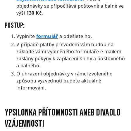
objednávky se připočítává poštovné a balné ve
výši
130 Kč.
Postup:
Vyplníte
formulář
a odešlete ho.
V případě platby převodem vám budou na
základě vámi vyplněného formuláře e-mailem
zaslány pokyny k zaplacení knihy a poštovného
a balného.
O uhrazení objednávky v rámci zvoleného
způsobu vyzvednutí budete aktuálně
informováni.
.
Ypsilonka přítomnosti aneb Divadlo
vzájemnosti