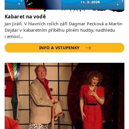
Kabaret na vodě
Jan Jiráň. V hlavních rolích září Dagmar Pecková a Martin
Dejdar v kabaretním příběhu plném hudby, nadhledu
i emocí…
INFO A VSTUPENKY