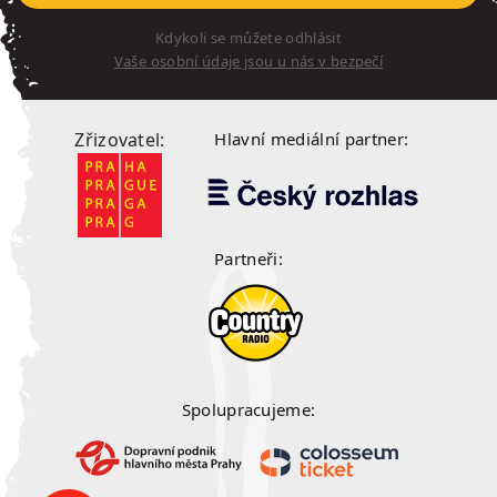
Kdykoli se můžete odhlásit
Vaše osobní údaje jsou u nás v bezpečí
Zřizovatel:
Hlavní mediální partner:
Partneři:
Spolupracujeme: