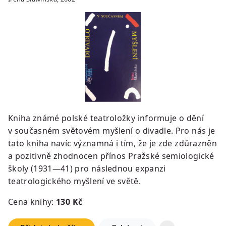
Kniha známé polské teatroložky informuje o dění
v současném světovém myšlení o divadle. Pro nás je
tato kniha navíc významná i tím, že je zde zdůrazněn
a pozitivně zhodnocen přínos Pražské semiologické
školy (1931—41) pro následnou expanzi
teatrologického myšlení ve světě.
Cena knihy:
13
0 Kč