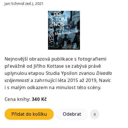
Jan Schmid (ed.), 2021
Nejnovější obrazová publikace s fotografiemi
převážně od Jiřího Kottase se zabývá právě
uplynulou etapou Studia Ypsilon zvanou
Divadlo
vzájemnosti
a zahrnující léta 2015 až 2019, Navíc
i s malým odkazem na minulost této scény.
Cena knihy:
340
Kč
Přidat do košíku
Odebrat
0