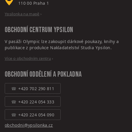
110 00
Praha 1
Ypsilonka na mapě
›
Obchodní centrum
Ypsilon
V pasáži Olympic lze zakoupit dárkové poukazy, knihy a
publikace z produkce Nakladatelství Studia Ypsilon.
Více o obchodním centru
›
Obchodní oddělení a pokladna
+420 702 290 811
+420 224 054 333
+420 224 054 090
obchodni@ypsilonka.cz