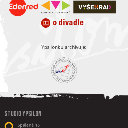
Ypsilonku archivuje:
Studio Ypsilon
Spálená 16