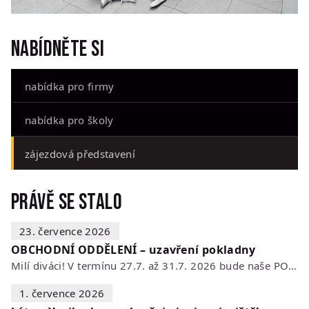
Nabídněte si
nabídka pro firmy
nabídka pro školy
zájezdová představení
Právě se stalo
23. července 2026
OBCHODNÍ ODDĚLENÍ – uzavření pokladny
Milí diváci! V termínu 27.7. až 31.7. 2026 bude naše POKLADNA z technických…
1. července 2026