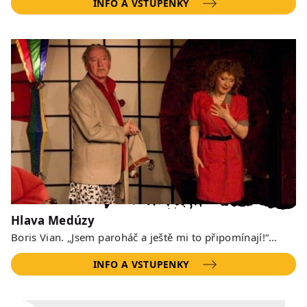
INFO A VSTUPENKY
Hlava Medúzy
Boris Vian. „Jsem paroháč a ještě mi to připomínají!“…
INFO A VSTUPENKY