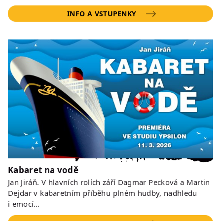
INFO A VSTUPENKY
Kabaret na vodě
Jan Jiráň. V hlavních rolích září Dagmar Pecková a Martin
Dejdar v kabaretním příběhu plném hudby, nadhledu
i emocí…