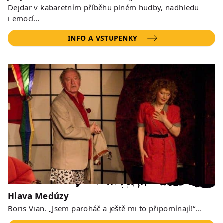
Dejdar v kabaretním příběhu plném hudby, nadhledu
i emocí…
INFO A VSTUPENKY
Hlava Medúzy
Boris Vian. „Jsem paroháč a ještě mi to připomínají!“…