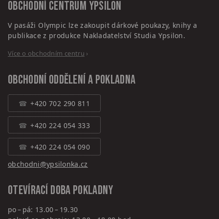
Obchodní centrum
Ypsilon
V pasáži Olympic lze zakoupit dárkové poukazy, knihy a
publikace z produkce Nakladatelství Studia Ypsilon.
Více o obchodním centru
›
Obchodní oddělení a pokladna
+420 702 290 811
+420 224 054 333
+420 224 054 090
obchodni@ypsilonka.cz
Otevírací doba pokladny
po – pá: 13.00 – 19.30