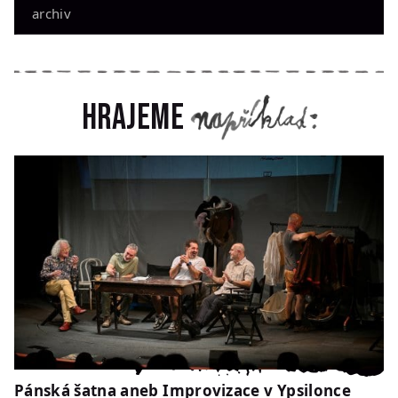
archiv
Hrajeme
Pánská šatna aneb Improvizace v Ypsilonce