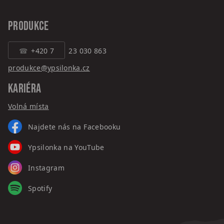
PRODUKCE
+420 7
23 030 863
produkce@ypsilonka.cz
KARIÉRA
Volná místa
Najdete nás na Facebooku
Ypsilonka na YouTube
Instagram
Spotify