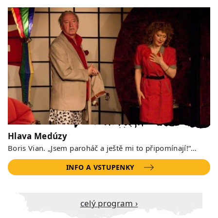
Hlava Medúzy
Boris Vian. „Jsem paroháč a ještě mi to připomínají!“…
INFO A VSTUPENKY
Celý program ›