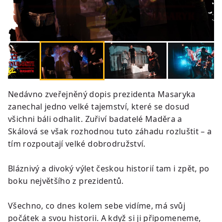
Nedávno zveřejněný dopis prezidenta Masaryka
zanechal jedno velké tajemství, které se dosud
všichni báli odhalit. Zuřiví badatelé Maděra a
Skálová se však rozhodnou tuto záhadu rozluštit – a
tím rozpoutají velké dobrodružství.
Bláznivý a divoký výlet českou historií tam i zpět, po
boku největšího z prezidentů.
Všechno, co dnes kolem sebe vidíme, má svůj
počátek a svou historii. A když si ji připomeneme,