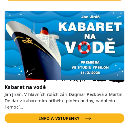
Kabaret na vodě
Jan Jiráň. V hlavních rolích září Dagmar Pecková a Martin
Dejdar v kabaretním příběhu plném hudby, nadhledu
i emocí…
INFO A VSTUPENKY