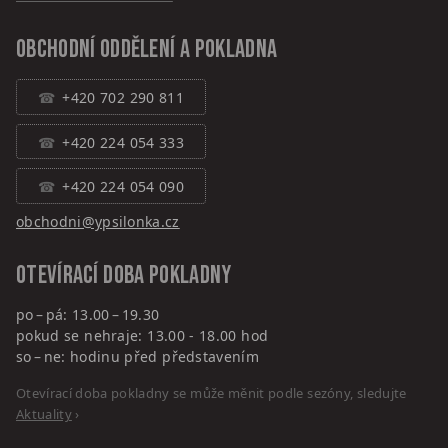
Obchodní oddělení a pokladna
+420 702 290 811
+420 224 054 333
+420 224 054 090
obchodni@ypsilonka.cz
Otevírací doba pokladny
po – pá: 13.00 – 19.30
pokud se nehraje: 13.00 - 18.00 hod
so – ne: hodinu před představením
Otevírací doba pokladny se může měnit podle sezóny, sledujte
Aktuality
›