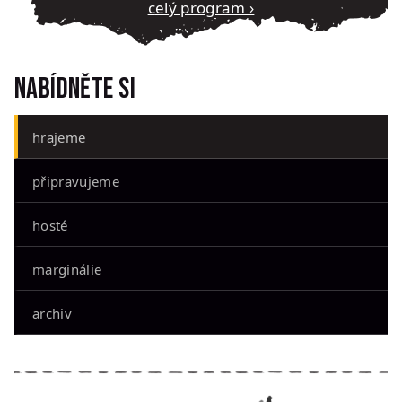
Celý program ›
Nabídněte si
hrajeme
připravujeme
hosté
marginálie
archiv