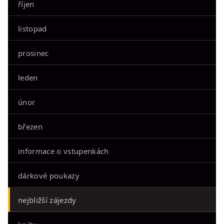
říjen
listopad
prosinec
leden
únor
březen
informace o vstupenkách
dárkové poukazy
nejbližší zájezdy