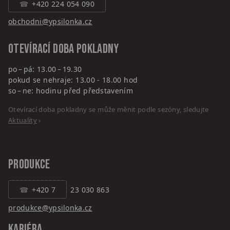
+420 224 054 090
obchodni@ypsilonka.cz
Otevírací doba pokladny
po – pá: 13.00 – 19.30
pokud se nehraje: 13.00 - 18.00 hod
so – ne: hodinu před představením
Otevírací doba pokladny se může měnit podle sezóny, sledujte
Aktuality
›
PRODUKCE
+420 7
23 030 863
produkce@ypsilonka.cz
KARIÉRA