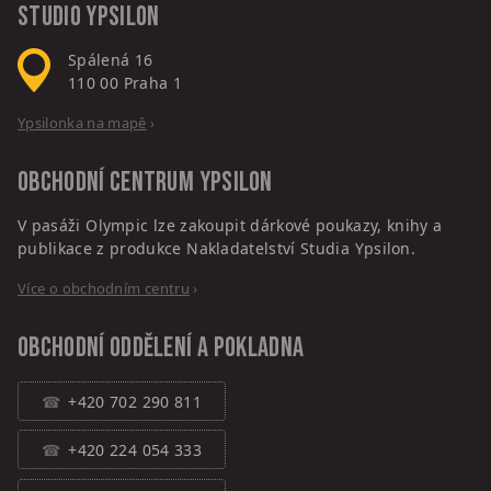
Studio Ypsilon
Spálená 16
110 00
Praha 1
Ypsilonka na mapě
›
Obchodní centrum
Ypsilon
V pasáži Olympic lze zakoupit dárkové poukazy, knihy a
publikace z produkce Nakladatelství Studia Ypsilon.
Více o obchodním centru
›
Obchodní oddělení a pokladna
+420 702 290 811
+420 224 054 333