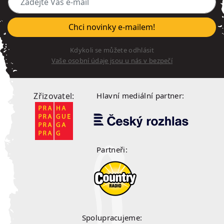
Chci novinky e-mailem!
Kdykoli se můžete odhlásit
Vaše osobní údaje jsou u nás v bezpečí
Zřizovatel:
Hlavní mediální partner:
Partneři:
Spolupracujeme: