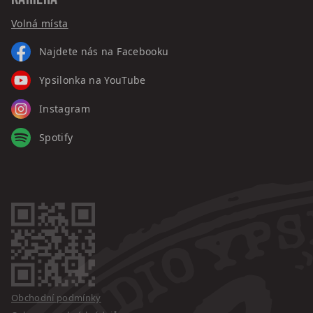
Volná místa
Najdete nás na Facebooku
Ypsilonka na YouTube
Instagram
Spotify
Obchodní podmínky