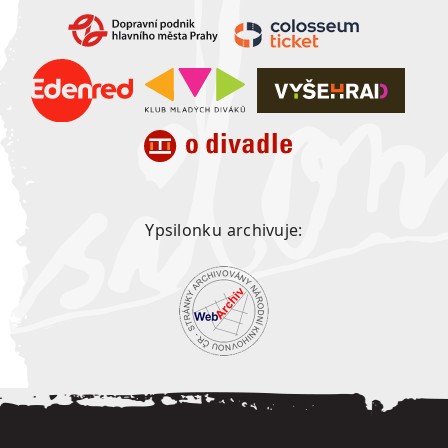
Ypsilonku archivuje: