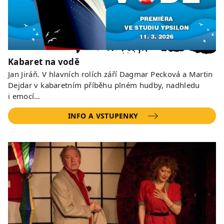
Kabaret na vodě
Jan Jiráň. V hlavních rolích září Dagmar Pecková a Martin
Dejdar v kabaretním příběhu plném hudby, nadhledu
i emocí…
INFO A VSTUPENKY