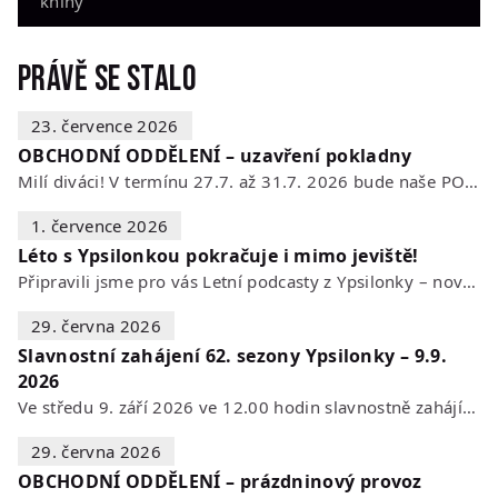
knihy
Právě se stalo
23. července 2026
OBCHODNÍ ODDĚLENÍ – uzavření pokladny
Milí diváci! V termínu 27.7. až 31.7. 2026 bude naše POKLADNA z technických…
1. července 2026
Léto s Ypsilonkou pokračuje i mimo jeviště!
Připravili jsme pro vás Letní podcasty z Ypsilonky – novou sérii rozhovorů s…
29. června 2026
Slavnostní zahájení 62. sezony Ypsilonky – 9.9.
2026
Ve středu 9. září 2026 ve 12.00 hodin slavnostně zahájíme novou divadelní…
29. června 2026
OBCHODNÍ ODDĚLENÍ – prázdninový provoz