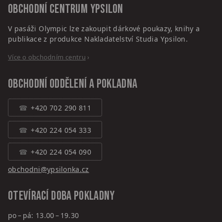
Obchodní centrum
Ypsilon
V pasáži Olympic lze zakoupit dárkové poukazy, knihy a
publikace z produkce Nakladatelství Studia Ypsilon.
Více o obchodním centru
›
Obchodní oddělení a pokladna
+420 702 290 811
+420 224 054 333
+420 224 054 090
obchodni@ypsilonka.cz
Otevírací doba pokladny
po – pá: 13.00 – 19.30