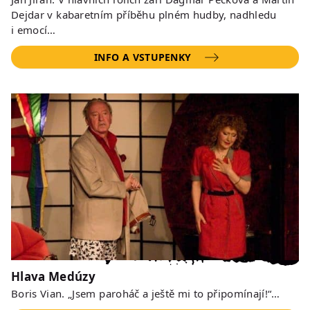
Dejdar v kabaretním příběhu plném hudby, nadhledu
i emocí…
INFO A VSTUPENKY
Hlava Medúzy
Boris Vian. „Jsem paroháč a ještě mi to připomínají!“…