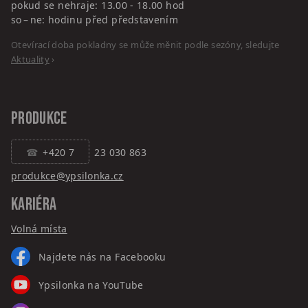
pokud se nehraje: 13.00 - 18.00 hod
so – ne: hodinu před představením
Otevírací doba pokladny se může měnit podle sezóny, sledujte
Aktuality
›
PRODUKCE
+420 7
23 030 863
produkce@ypsilonka.cz
KARIÉRA
Volná místa
Najdete nás na Facebooku
Ypsilonka na YouTube