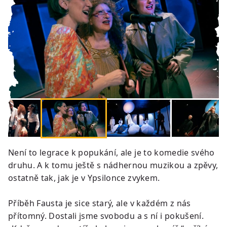
Není to legrace k popukání, ale je to komedie svého
druhu. A k tomu ještě s nádhernou muzikou a zpěvy,
ostatně tak, jak je v Ypsilonce zvykem.
Příběh Fausta je sice starý, ale v každém z nás
přítomný. Dostali jsme svobodu a s ní i pokušení.