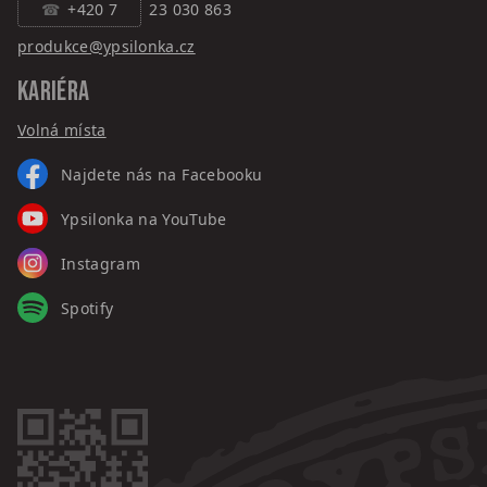
+420 7
23 030 863
produkce@ypsilonka.cz
KARIÉRA
Volná místa
Najdete nás na Facebooku
Ypsilonka na YouTube
Instagram
Spotify