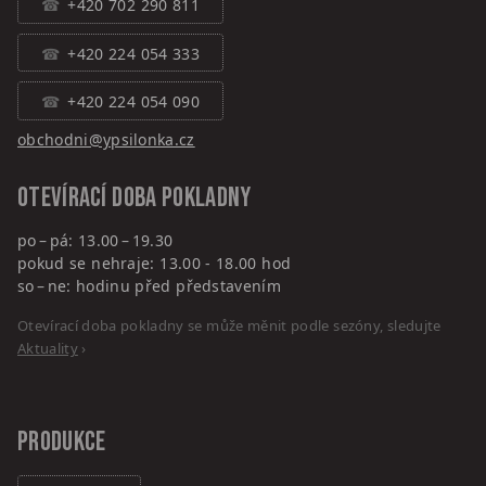
+420 702 290 811
+420 224 054 333
+420 224 054 090
obchodni@ypsilonka.cz
Otevírací doba pokladny
po – pá: 13.00 – 19.30
pokud se nehraje: 13.00 - 18.00 hod
so – ne: hodinu před představením
Otevírací doba pokladny se může měnit podle sezóny, sledujte
Aktuality
›
PRODUKCE