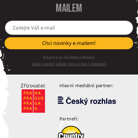
mailem
Zadejte Váš e-mail
Chci novinky e-mailem!
Kdykoli se můžete odhlásit
Vaše osobní údaje jsou u nás v bezpečí
Zřizovatel:
Hlavní mediální partner:
Partneři: