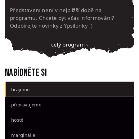
Představení není v nejbližší době na
programu. Chcete být včas informováni?
Odebírejte
novinky z Ypsilonky
;)
Celý program ›
Nabídněte si
hrajeme
připravujeme
hosté
marginálie