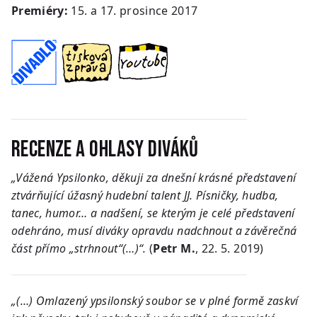
Premiéry:
15. a 17. prosince 2017
Recenze a ohlasy diváků
„Vážená Ypsilonko, děkuji za dnešní krásné představení
ztvárňující úžasný hudební talent JJ. Písničky, hudba,
tanec, humor… a nadšení, se kterým je celé představení
odehráno, musí diváky opravdu nadchnout a závěrečná
část přímo „strhnout“(…)“.
(
Petr M.
, 22. 5. 2019)
„(…) Omlazený ypsilonský soubor se v plné formě zaskví