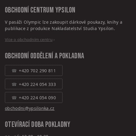
Obchodní centrum
Ypsilon
V pasáži Olympic lze zakoupit dárkové poukazy, knihy a
publikace z produkce Nakladatelství Studia Ypsilon.
Více o obchodním centru
›
Obchodní oddělení a pokladna
+420 702 290 811
+420 224 054 333
+420 224 054 090
obchodni@ypsilonka.cz
Otevírací doba pokladny