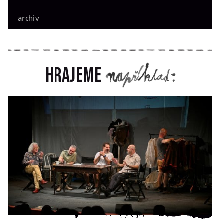
archiv
Hrajeme