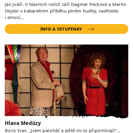
Jan Jiráň. V hlavních rolích září Dagmar Pecková a Martin
Dejdar v kabaretním příběhu plném hudby, nadhledu
i emocí…
INFO A VSTUPENKY
Hlava Medúzy
Boris Vian. „Jsem paroháč a ještě mi to připomínají!“…