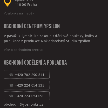
110 00
Praha 1
Ypsilonka na mapě
›
Obchodní centrum
Ypsilon
V pasáži Olympic lze zakoupit dárkové poukazy, knihy a
publikace z produkce Nakladatelství Studia Ypsilon.
Více o obchodním centru
›
Obchodní oddělení a pokladna
+420 702 290 811
+420 224 054 333
+420 224 054 090
obchodni@ypsilonka.cz