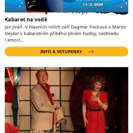
Kabaret na vodě
Jan Jiráň. V hlavních rolích září Dagmar Pecková a Martin
Dejdar v kabaretním příběhu plném hudby, nadhledu
i emocí…
INFO A VSTUPENKY