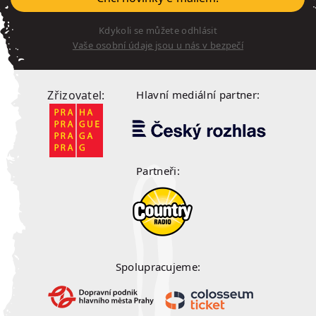
Kdykoli se můžete odhlásit
Vaše osobní údaje jsou u nás v bezpečí
Zřizovatel:
Hlavní mediální partner:
Partneři:
Spolupracujeme: