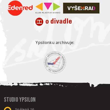
Ypsilonku archivuje:
Studio Ypsilon
Spálená 16