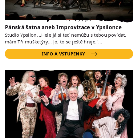
Pánská šatna aneb Improvizace v Ypsilonce
Studio Ypsilon. „Hele já si teď nemůžu s tebou povídat,
mám Tři mušketýry… Jo, to se ještě hraje.“…
INFO A VSTUPENKY