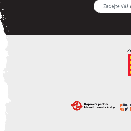
Zadejte Váš e-mai
Z