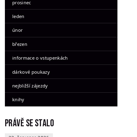
prosinec
leden
únor
březen
informace o vstupenkách
dárkové poukazy
nejbližší zájezdy
knihy
Právě se stalo