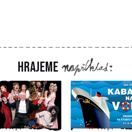
Hrajeme