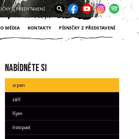
NIČKY Z PŘEDSTAVENÍ
RO MÉDIA
KONTAKTY
PÍSNIČKY Z PŘEDSTAVENÍ
Nabídněte si
srpen
září
říjen
listopad