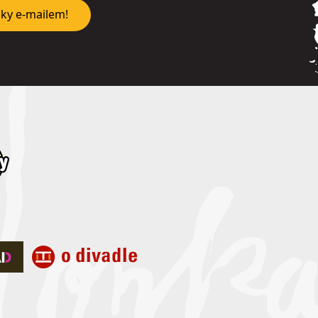
nky e-mailem!