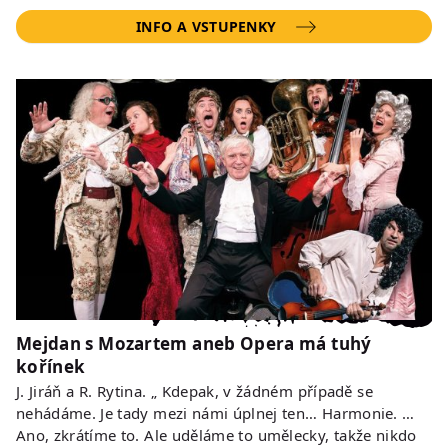
INFO A VSTUPENKY
Mejdan s Mozartem aneb Opera má tuhý
kořínek
J. Jiráň a R. Rytina. „ Kdepak, v žádném případě se
nehádáme. Je tady mezi námi úplnej ten… Harmonie. …
Ano, zkrátíme to. Ale uděláme to umělecky, takže nikdo