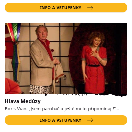
INFO A VSTUPENKY
Hlava Medúzy
Boris Vian. „Jsem paroháč a ještě mi to připomínají!“…
INFO A VSTUPENKY