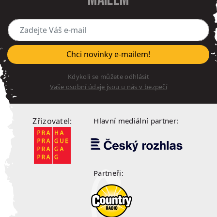
Zadejte Váš e-mail
Chci novinky e-mailem!
Kdykoli se můžete odhlásit
Vaše osobní údaje jsou u nás v bezpečí
Zřizovatel:
Hlavní mediální partner:
Partneři: