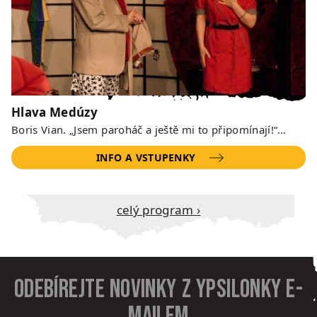
Hlava Medúzy
Boris Vian. „Jsem paroháč a ještě mi to připomínají!“…
INFO A VSTUPENKY
Celý program ›
Odebírejte novinky z Ypsilonky e-
mailem