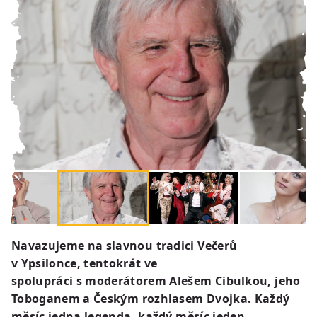
Navazujeme na slavnou tradici Večerů
v Ypsilonce, tentokrát ve
spolupráci s moderátorem Alešem Cibulkou, jeho
Toboganem a Českým rozhlasem Dvojka. Každý
měsíc jedna legenda, každý měsíc jeden