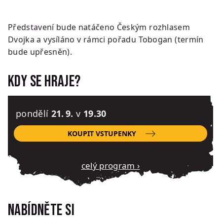
Představení bude natáčeno Českým rozhlasem
Dvojka a vysíláno v rámci pořadu Tobogan (termín
bude upřesněn).
Kdy se hraje?
pondělí
21. 9.
v
19.30
KOUPIT VSTUPENKY
Celý program ›
Nabídněte si