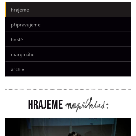
hrajeme
připravujeme
hosté
marginálie
archiv
Hrajeme