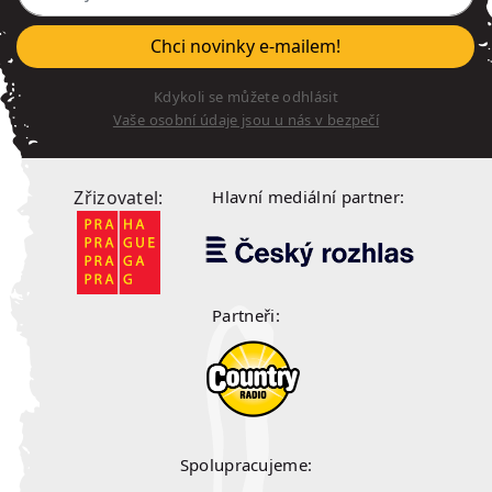
Chci novinky e-mailem!
Kdykoli se můžete odhlásit
Vaše osobní údaje jsou u nás v bezpečí
Zřizovatel:
Hlavní mediální partner:
Partneři:
Spolupracujeme: