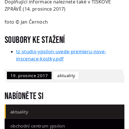
Doplňující informace naleznete také v TISKOVÉ
ZPRÁVĚ (14. prosince 2017)
foto © Jan Černoch
Soubory ke stažení
tz-studio-ypsilon-uvede-premieru-nove-
inscenace-kostky.pdf
19. prosince 2017
Aktuality
Nabídněte si
aktuality
obchodní centrum ypsilon