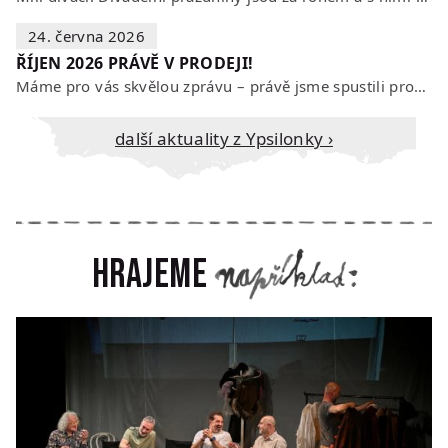
24. června 2026
ŘÍJEN 2026 PRÁVĚ V PRODEJI!
Máme pro vás skvělou zprávu – právě jsme spustili prodej vstupenek na říjen…
Další aktuality z Ypsilonky ›
Hrajeme