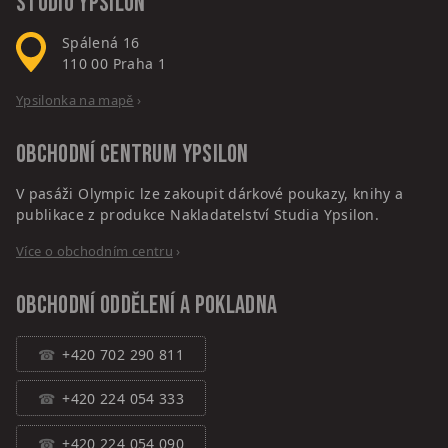
Studio Ypsilon
Spálená 16
110 00
Praha 1
Ypsilonka na mapě
›
Obchodní centrum
Ypsilon
V pasáži Olympic lze zakoupit dárkové poukazy, knihy a
publikace z produkce Nakladatelství Studia Ypsilon.
Více o obchodním centru
›
Obchodní oddělení a pokladna
+420 702 290 811
+420 224 054 333
+420 224 054 090