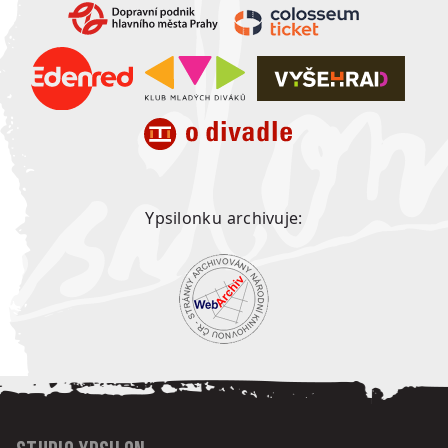
Ypsilonku archivuje: