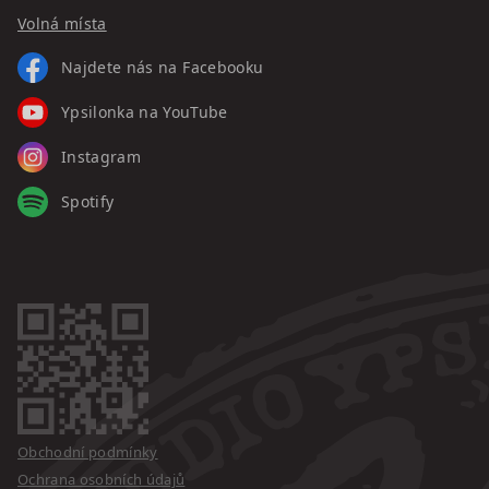
Volná místa
Najdete nás na Facebooku
Ypsilonka na YouTube
Instagram
Spotify
Obchodní podmínky
Ochrana osobních údajů