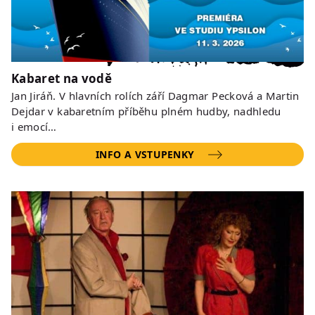
Kabaret na vodě
Jan Jiráň. V hlavních rolích září Dagmar Pecková a Martin
Dejdar v kabaretním příběhu plném hudby, nadhledu
i emocí…
INFO A VSTUPENKY