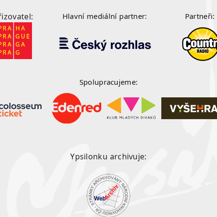
řizovatel:
Hlavní mediální partner:
Partneři:
Spolupracujeme:
Ypsilonku archivuje: