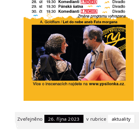
Zveřejněno
26. října 2023
v rubrice
Aktuality