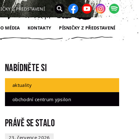
NIČKY Z PŘEDSTAVENÍ
RO MÉDIA
KONTAKTY
PÍSNIČKY Z PŘEDSTAVENÍ
Nabídněte si
aktuality
obchodní centrum ypsilon
Právě se stalo
23. července 2026