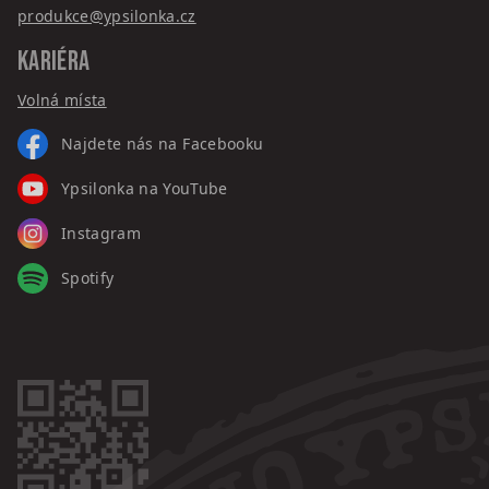
produkce@ypsilonka.cz
KARIÉRA
Volná místa
Najdete nás na Facebooku
Ypsilonka na YouTube
Instagram
Spotify