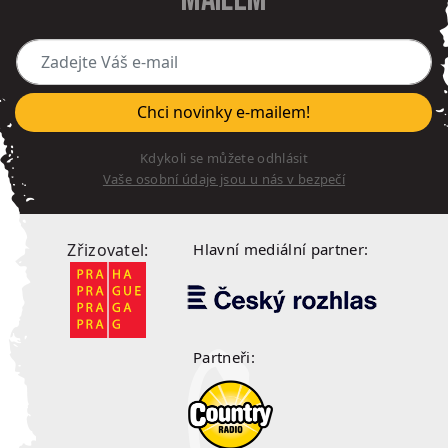
Zadejte Váš e-mail
Chci novinky e-mailem!
Kdykoli se můžete odhlásit
Vaše osobní údaje jsou u nás v bezpečí
Zřizovatel:
Hlavní mediální partner:
Partneři: