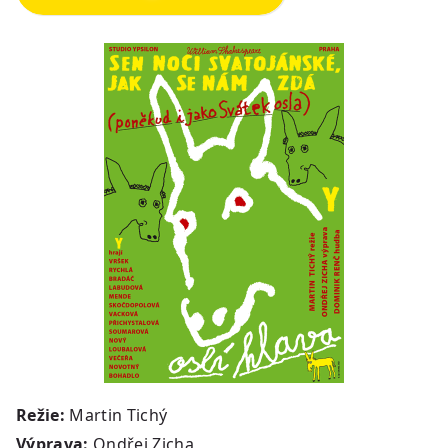
Režie:
Martin Tichý
Výprava:
Ondřej Zicha