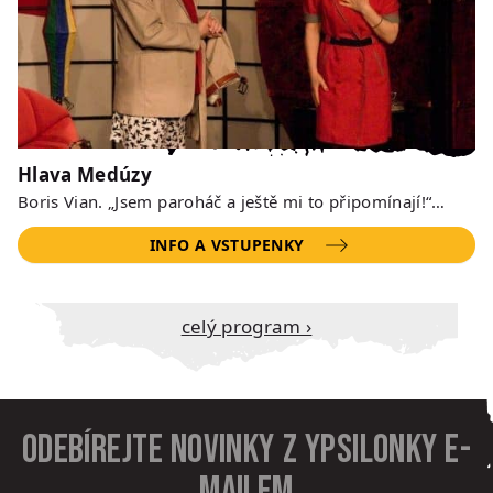
Hlava Medúzy
Boris Vian. „Jsem paroháč a ještě mi to připomínají!“…
INFO A VSTUPENKY
Celý program ›
Odebírejte novinky z Ypsilonky e-
mailem