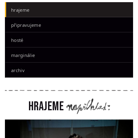
hrajeme
připravujeme
hosté
marginálie
archiv
Hrajeme