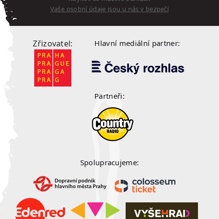
Vaše osobní údaje jsou u nás v bezpečí
Zřizovatel:
Hlavní mediální partner:
Partneři:
Spolupracujeme: