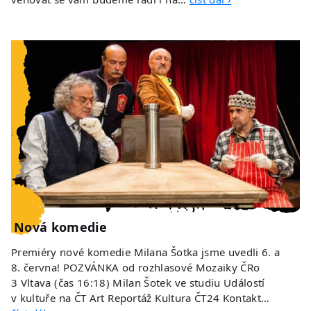
Nová komedie
Premiéry nové komedie Milana Šotka jsme uvedli 6. a
8. června! POZVÁNKA od rozhlasové Mozaiky ČRo
3 Vltava (čas 16:18) Milan Šotek ve studiu Událostí
v kultuře na ČT Art Reportáž Kultura ČT24 Kontakt…