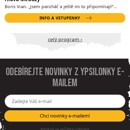
Boris Vian. „Jsem paroháč a ještě mi to připomínají!“…
INFO A VSTUPENKY
Celý program ›
Odebírejte novinky z Ypsilonky e-
mailem
Zadejte Váš e-mail
Chci novinky e-mailem!
Kdykoli se můžete odhlásit