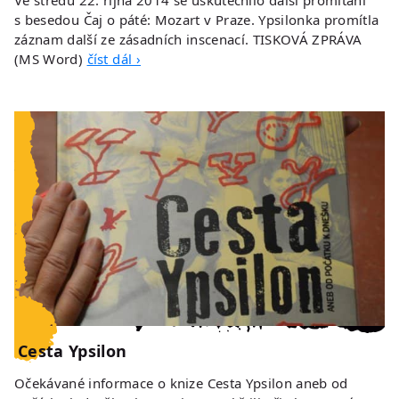
s besedou Čaj o páté: Mozart v Praze. Ypsilonka promítla
záznam další ze zásadních inscenací. TISKOVÁ ZPRÁVA
(MS Word)
číst dál ›
Cesta Ypsilon
Očekávané informace o knize Cesta Ypsilon aneb od