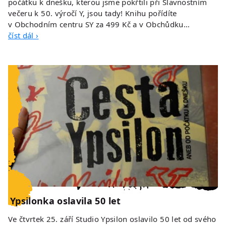
počátku k dnešku, kterou jsme pokřtili při Slavnostním
večeru k 50. výročí Y, jsou tady! Knihu pořídíte
v Obchodním centru SY za 499 Kč a v Obchůdku…
číst dál ›
Ypsilonka oslavila 50 let
Ve čtvrtek 25. září Studio Ypsilon oslavilo 50 let od svého