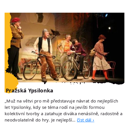
Pražská Ypsilonka
„Muž na větvi pro mě představuje návrat do nejlepších
let Ypsilonky, kdy se téma rodí na jevišti formou
kolektivní tvorby a zatahuje diváka nenásilně, radostně a
neodvolatelně do hry. Je nejlepší…
číst dál ›