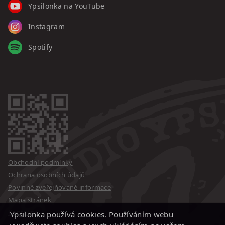
Ypsilonka na YouTube
Instagram
Spotify
Obchodní podmínky
Ochrana osobních údajů
Povinně zveřejňované informace
Mapa stránek
Kontakty
Ypsilonka používá cookies. Používáním webu