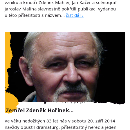
vzniku a kmotři Zdenek Mahler, Jan Kačer a scénograf
Jaroslav Malina slavnostně pokřtili publikaci vydanou
u této příležitosti s názvem…
číst dál ›
Zemřel Zdeněk Hořínek…
Ve věku nedožitých 83 let nás v sobotu 20. září 2014
navždy opustil dramaturg, příležitostný herec a jeden