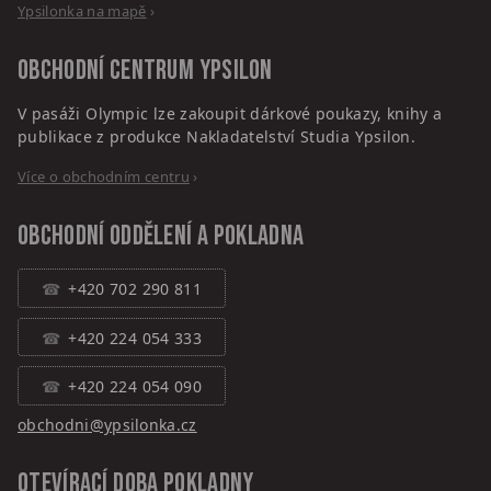
Ypsilonka na mapě
›
Obchodní centrum
Ypsilon
V pasáži Olympic lze zakoupit dárkové poukazy, knihy a
publikace z produkce Nakladatelství Studia Ypsilon.
Více o obchodním centru
›
Obchodní oddělení a pokladna
+420 702 290 811
+420 224 054 333
+420 224 054 090
obchodni@ypsilonka.cz
Otevírací doba pokladny