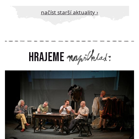
načíst starší aktuality ›
Hrajeme