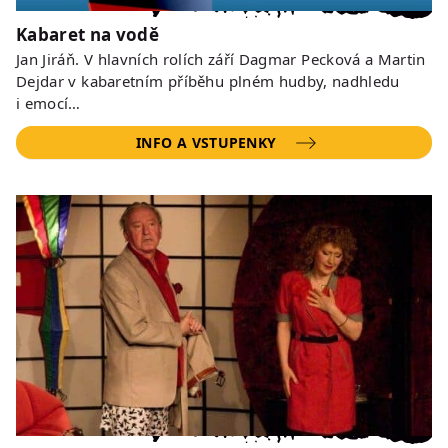
Kabaret na vodě
Jan Jiráň. V hlavních rolích září Dagmar Pecková a Martin
Dejdar v kabaretním příběhu plném hudby, nadhledu
i emocí…
INFO A VSTUPENKY