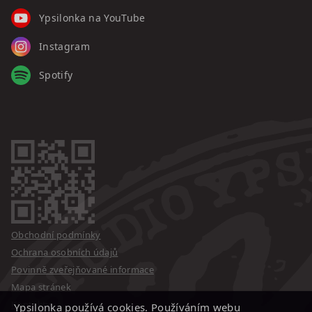
Ypsilonka na YouTube
Instagram
Spotify
Obchodní podmínky
Ochrana osobních údajů
Povinně zveřejňované informace
Mapa stránek
Kontakty
Ypsilonka používá cookies. Používáním webu