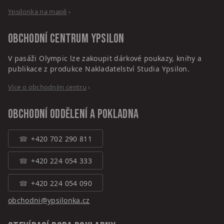
Ypsilonka na mapě
›
Obchodní centrum
Ypsilon
V pasáži Olympic lze zakoupit dárkové poukazy, knihy a
publikace z produkce Nakladatelství Studia Ypsilon.
Více o obchodním centru
›
Obchodní oddělení a pokladna
+420 702 290 811
+420 224 054 333
+420 224 054 090
obchodni@ypsilonka.cz