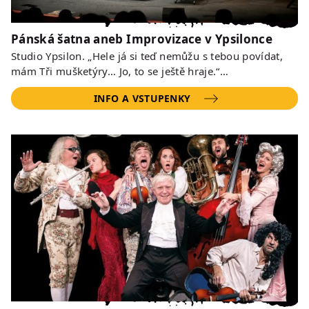
Pánská šatna aneb Improvizace v Ypsilonce
Studio Ypsilon. „Hele já si teď nemůžu s tebou povídat,
mám Tři mušketýry… Jo, to se ještě hraje.“…
INFO A VSTUPENKY