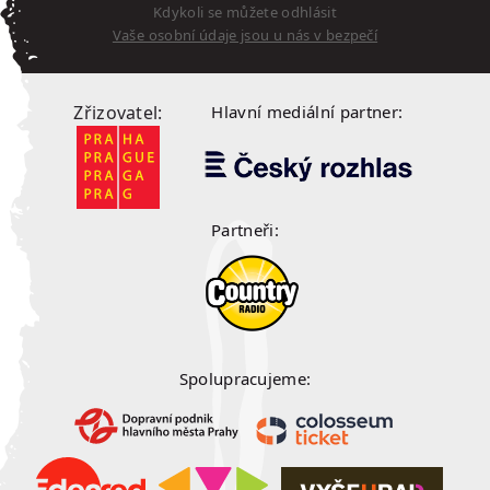
Kdykoli se můžete odhlásit
Vaše osobní údaje jsou u nás v bezpečí
Zřizovatel:
Hlavní mediální partner:
Partneři:
Spolupracujeme: