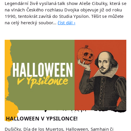
Legendární živě vysílaná talk show Aleše Cibulky, která se
na vlnách Českého rozhlasu Dvojka objevuje již od roku
1990, tentokrát zavítá do Studia Ypsilon. Těšit se můžete
na celý herecký soubor…
číst dál ›
HALLOWEEN V YPSILONCE!
Dušičky, Día de los Muertos, Halloween, Samhain či