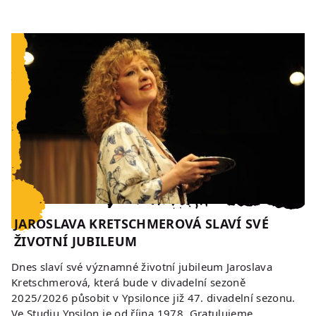
JAROSLAVA KRETSCHMEROVÁ SLAVÍ SVÉ
ŽIVOTNÍ JUBILEUM
Dnes slaví své významné životní jubileum Jaroslava
Kretschmerová, která bude v divadelní sezoně
2025/2026 působit v Ypsilonce již 47. divadelní sezonu.
Ve Studiu Ypsilon je od října 1978. Gratulujeme…