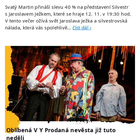
Svatý Martin přináší slevu 40 % na představení Silvestr
s Jaroslavem Ježkem, které se hraje 12. 11. v 19:30 hod.
V tento večer ožívá svět Jaroslava Ježka a silvestrovská
nálada, která vás spolehlivě…
číst dál ›
Oblíbená V Y Prodaná nevěsta již tuto
neděli