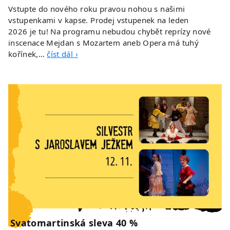
Vstupte do nového roku pravou nohou s našimi
vstupenkami v kapse. Prodej vstupenek na leden
2026 je tu! Na programu nebudou chybět reprízy nové
inscenace Mejdan s Mozartem aneb Opera má tuhý
kořínek,…
číst dál ›
Svatomartinská sleva 40 %