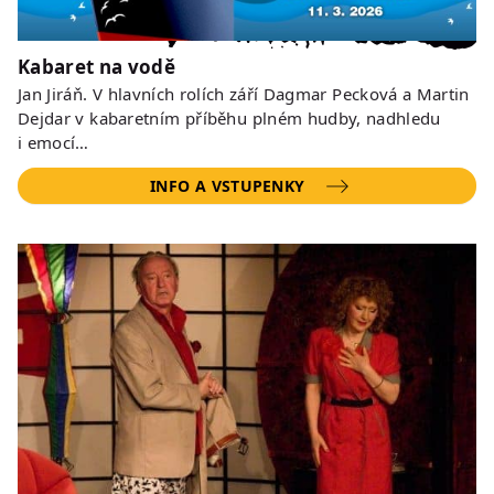
Kabaret na vodě
Jan Jiráň. V hlavních rolích září Dagmar Pecková a Martin
Dejdar v kabaretním příběhu plném hudby, nadhledu
i emocí…
INFO A VSTUPENKY