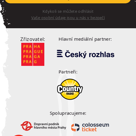
Kdykoli se můžete odhlásit
Vaše osobní údaje jsou u nás v bezpečí
Zřizovatel:
Hlavní mediální partner:
Partneři:
Spolupracujeme: