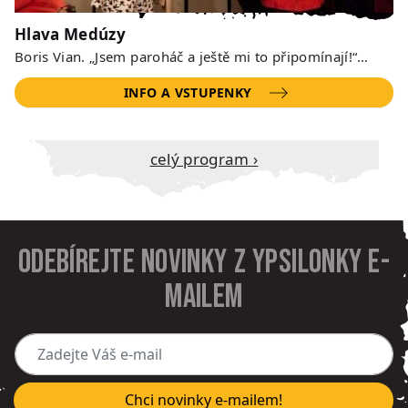
Hlava Medúzy
Boris Vian. „Jsem paroháč a ještě mi to připomínají!“…
INFO A VSTUPENKY
Celý program ›
Odebírejte novinky z Ypsilonky e-
mailem
Zadejte Váš e-mail
Chci novinky e-mailem!