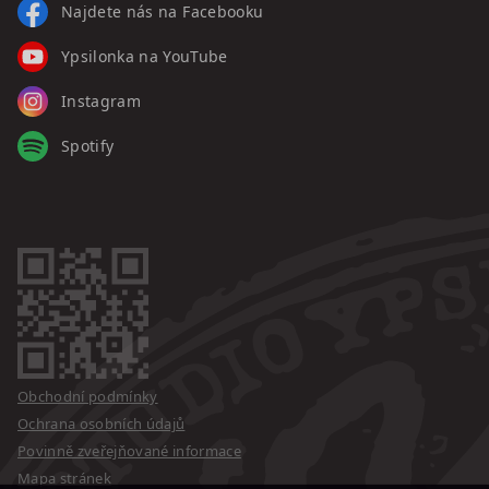
Najdete nás na Facebooku
Ypsilonka na YouTube
Instagram
Spotify
Obchodní podmínky
Ochrana osobních údajů
Povinně zveřejňované informace
Mapa stránek