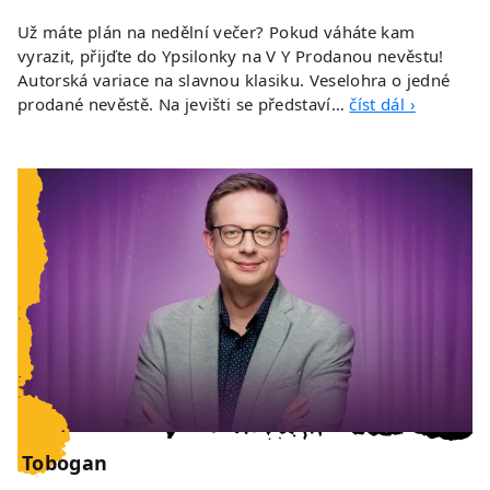
Už máte plán na nedělní večer? Pokud váháte kam
vyrazit, přijďte do Ypsilonky na V Y Prodanou nevěstu!
Autorská variace na slavnou klasiku. Veselohra o jedné
prodané nevěstě. Na jevišti se představí…
číst dál ›
Tobogan