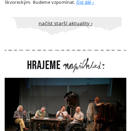
Škvoreckým. Budeme vzpomínat.
číst dál ›
načíst starší aktuality ›
Hrajeme