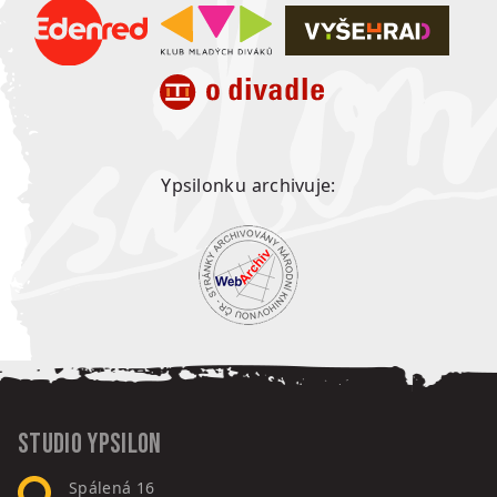
Ypsilonku archivuje:
Studio Ypsilon
Spálená 16