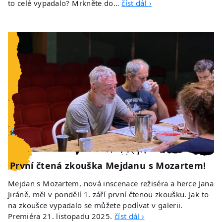
to celé vypadalo? Mrkněte do…
číst dál ›
První čtená zkouška Mejdanu s Mozartem!
Mejdan s Mozartem, nová inscenace režiséra a herce Jana
Jiráně, měl v pondělí 1. září první čtenou zkoušku. Jak to
na zkoušce vypadalo se můžete podívat v galerii.
Premiéra 21. listopadu 2025.
číst dál ›