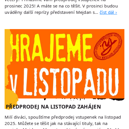
prosinec 2025! A máte se na co těšit. V prosinci budou
uváděny další reprízy představení Mejdan s…
číst dál ›
PŘEDPRODEJ NA LISTOPAD ZAHÁJEN
Milí diváci, spouštíme předprodej vstupenek na listopad
2025. Můžete se těšit jak na stávající tituly, tak na