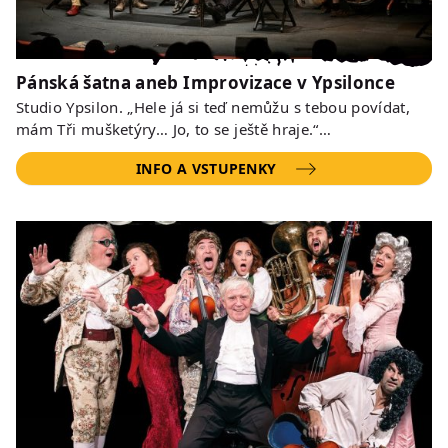
Pánská šatna aneb Improvizace v Ypsilonce
Studio Ypsilon. „Hele já si teď nemůžu s tebou povídat,
mám Tři mušketýry… Jo, to se ještě hraje.“…
INFO A VSTUPENKY