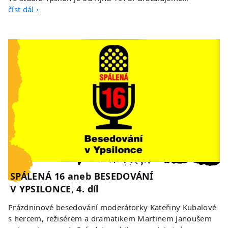
číst dál ›
SPÁLENÁ 16 aneb BESEDOVÁNÍ
V YPSILONCE, 4. díl
Prázdninové besedování moderátorky Kateřiny Kubalové
s hercem, režisérem a dramatikem Martinem Janoušem