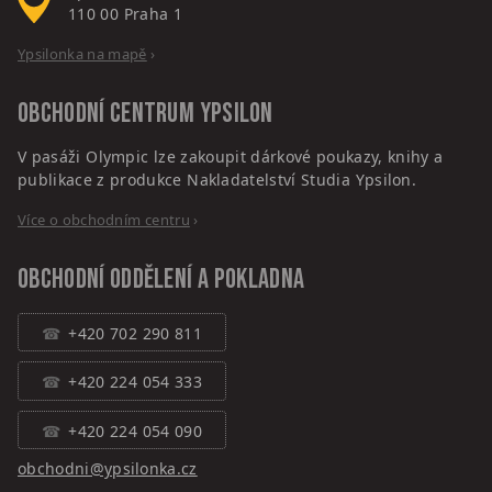
110 00
Praha 1
Ypsilonka na mapě
›
Obchodní centrum
Ypsilon
V pasáži Olympic lze zakoupit dárkové poukazy, knihy a
publikace z produkce Nakladatelství Studia Ypsilon.
Více o obchodním centru
›
Obchodní oddělení a pokladna
+420 702 290 811
+420 224 054 333
+420 224 054 090
obchodni@ypsilonka.cz