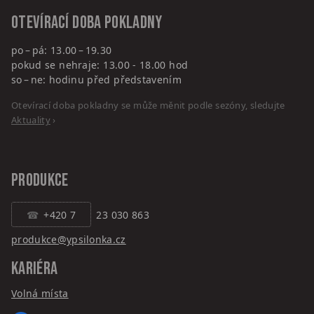
Otevírací doba pokladny
po – pá: 13.00 – 19.30
pokud se nehraje: 13.00 - 18.00 hod
so – ne: hodinu před představením
Otevírací doba pokladny se může měnit podle sezóny, sledujte
Aktuality
›
PRODUKCE
+420 7
23 030 863
produkce@ypsilonka.cz
KARIÉRA
Volná místa