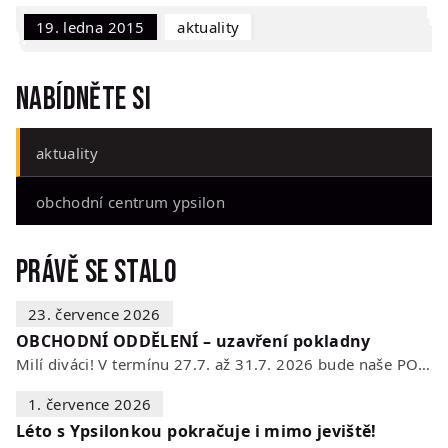
19. ledna 2015
Aktuality
Nabídněte si
aktuality
obchodní centrum ypsilon
Právě se stalo
23. července 2026
OBCHODNÍ ODDĚLENÍ – uzavření pokladny
Milí diváci! V termínu 27.7. až 31.7. 2026 bude naše POKLADNA z technických…
1. července 2026
Léto s Ypsilonkou pokračuje i mimo jeviště!