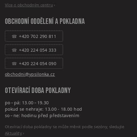
Více o obchodním centru
›
Obchodní oddělení a pokladna
+420 702 290 811
+420 224 054 333
+420 224 054 090
obchodni@ypsilonka.cz
Otevírací doba pokladny
po – pá: 13.00 – 19.30
pokud se nehraje: 13.00 - 18.00 hod
so – ne: hodinu před představením
Otevírací doba pokladny se může měnit podle sezóny, sledujte
Aktuality
›