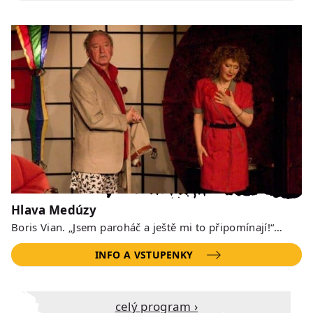
Hlava Medúzy
Boris Vian. „Jsem paroháč a ještě mi to připomínají!“…
INFO A VSTUPENKY
Celý program ›