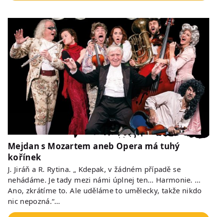
Mejdan s Mozartem aneb Opera má tuhý
kořínek
J. Jiráň a R. Rytina. „ Kdepak, v žádném případě se
nehádáme. Je tady mezi námi úplnej ten… Harmonie. …
Ano, zkrátíme to. Ale uděláme to umělecky, takže nikdo
nic nepozná.“…