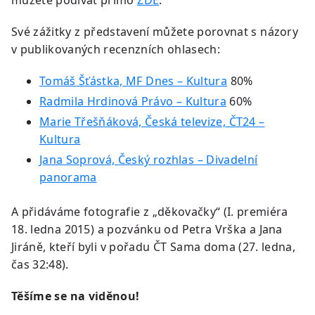
Své zážitky z představení můžete porovnat s názory
v publikovaných recenzních ohlasech:
Tomáš Šťástka, MF Dnes – Kultura
80%
Radmila Hrdinová Právo – Kultura
60%
Marie Třešňáková, Česká televize, ČT24 –
Kultura
Jana Soprová, Český rozhlas – Divadelní
panorama
A přidáváme fotografie z „děkovačky“ (I. premiéra
18. ledna 2015) a pozvánku od Petra Vrška a Jana
Jiráně, kteří byli v pořadu ČT Sama doma (27. ledna,
čas 32:48).
Těšíme se na viděnou!