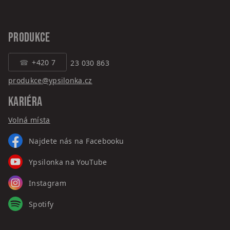
PRODUKCE
+420 7
23 030 863
produkce@ypsilonka.cz
KARIÉRA
Volná místa
Najdete nás na Facebooku
Ypsilonka na YouTube
Instagram
Spotify