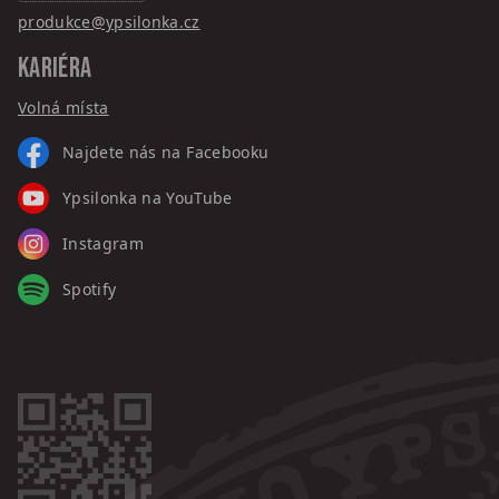
produkce@ypsilonka.cz
KARIÉRA
Volná místa
Najdete nás na Facebooku
Ypsilonka na YouTube
Instagram
Spotify