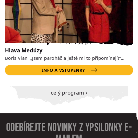
Hlava Medúzy
Boris Vian. „Jsem paroháč a ještě mi to připomínají!“…
INFO A VSTUPENKY
Celý program ›
Odebírejte novinky z Ypsilonky e-