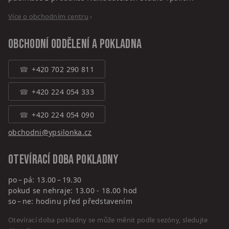
Více o obchodním centru
›
Obchodní oddělení a pokladna
+420 702 290 811
+420 224 054 333
+420 224 054 090
obchodni@ypsilonka.cz
Otevírací doba pokladny
po – pá: 13.00 – 19.30
pokud se nehraje: 13.00 - 18.00 hod
so – ne: hodinu před představením
Otevírací doba pokladny se může měnit podle sezóny, sledujte