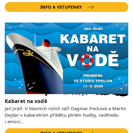
INFO A VSTUPENKY
Kabaret na vodě
Jan Jiráň. V hlavních rolích září Dagmar Pecková a Martin
Dejdar v kabaretním příběhu plném hudby, nadhledu
i emocí…