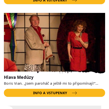
INFO A VSTUPENKY
Hlava Medúzy
Boris Vian. „Jsem paroháč a ještě mi to připomínají!“…
INFO A VSTUPENKY