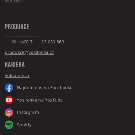
Aktuality
›
PRODUKCE
+420 7
23 030 863
produkce@ypsilonka.cz
KARIÉRA
Volná místa
Najdete nás na Facebooku
Ypsilonka na YouTube
Instagram
Spotify