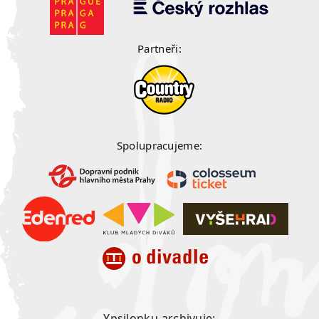
Partneři:
Spolupracujeme:
Ypsilonku archivuje: