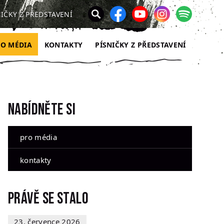
NIČKY Z PŘEDSTAVENÍ
RO MÉDIA
KONTAKTY
PÍSNIČKY Z PŘEDSTAVENÍ
Nabídněte si
pro média
kontakty
Právě se stalo
23. července 2026