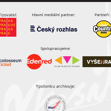
řizovatel:
Hlavní mediální partner:
Partneři:
Spolupracujeme:
Ypsilonku archivuje: