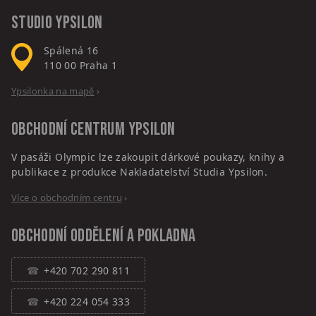
Studio Ypsilon
Spálená 16
110 00
Praha 1
Ypsilonka na mapě
›
Obchodní centrum
Ypsilon
V pasáži Olympic lze zakoupit dárkové poukazy, knihy a
publikace z produkce Nakladatelství Studia Ypsilon.
Více o obchodním centru
›
Obchodní oddělení a pokladna
+420 702 290 811
+420 224 054 333