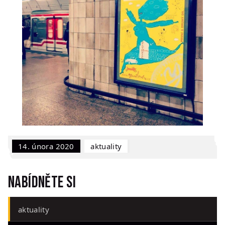
14. února 2020
Aktuality
Nabídněte si
aktuality