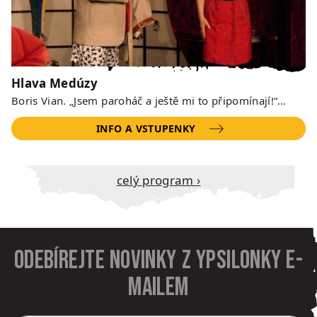
Hlava Medúzy
Boris Vian. „Jsem paroháč a ještě mi to připomínají!“…
INFO A VSTUPENKY
Celý program ›
Odebírejte novinky z Ypsilonky e-
mailem