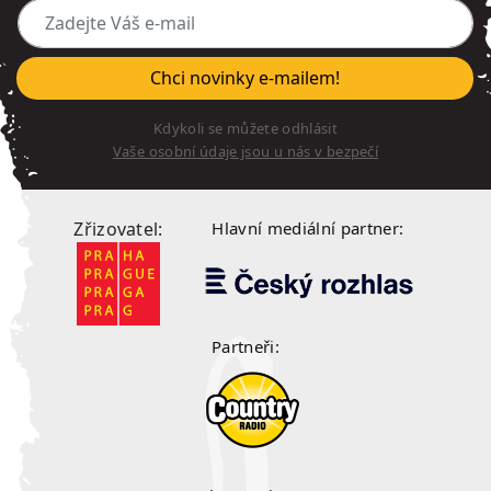
Zadejte Váš e-mail
Chci novinky e-mailem!
Kdykoli se můžete odhlásit
Vaše osobní údaje jsou u nás v bezpečí
Zřizovatel:
Hlavní mediální partner:
Partneři: