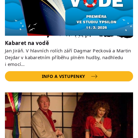
Kabaret na vodě
Jan Jiráň. V hlavních rolích září Dagmar Pecková a Martin
Dejdar v kabaretním příběhu plném hudby, nadhledu
i emocí…
INFO A VSTUPENKY