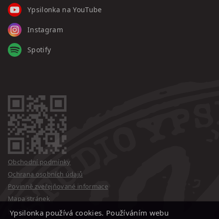
Ypsilonka na YouTube
Instagram
Spotify
Obchodní podmínky
Ochrana osobních údajů
Povinně zveřejňované informace
Mapa stránek
Kontakty
Ypsilonka používá cookies. Používáním webu