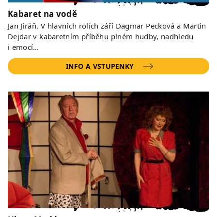
Kabaret na vodě
Jan Jiráň. V hlavních rolích září Dagmar Pecková a Martin
Dejdar v kabaretním příběhu plném hudby, nadhledu
i emocí…
INFO A VSTUPENKY