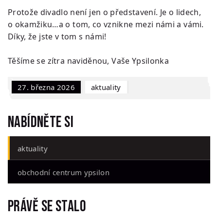
Protože divadlo není jen o představení. Je o lidech,
o okamžiku…a o tom, co vznikne mezi námi a vámi.
Díky, že jste v tom s námi!
Těšíme se zítra naviděnou, Vaše Ypsilonka
27. března 2026
Aktuality
Nabídněte si
aktuality
obchodní centrum ypsilon
Právě se stalo