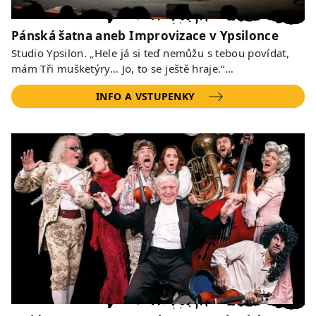
Pánská šatna aneb Improvizace v Ypsilonce
Studio Ypsilon. „Hele já si teď nemůžu s tebou povídat,
mám Tři mušketýry… Jo, to se ještě hraje.“…
INFO A VSTUPENKY