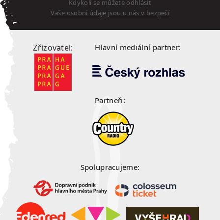
Kdykoli se můžete odhlásit
Vaše osobní údaje jsou u nás v bezpečí
Zřizovatel:
Hlavní mediální partner:
Partneři:
Spolupracujeme: