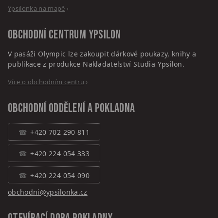
Ypsilonka na mapě
›
Obchodní centrum
Ypsilon
V pasáži Olympic lze zakoupit dárkové poukazy, knihy a
publikace z produkce Nakladatelství Studia Ypsilon.
Více o obchodním centru
›
Obchodní oddělení a pokladna
+420 702 290 811
+420 224 054 333
+420 224 054 090
obchodni@ypsilonka.cz