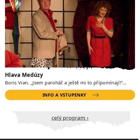
Hlava Medúzy
Boris Vian. „Jsem paroháč a ještě mi to připomínají!“…
INFO A VSTUPENKY
Celý program ›