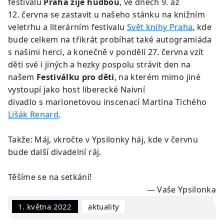
festivalu
Praha žije hudbou
, ve dnech 9. až
12. června se zastavit u našeho stánku na knižním
veletrhu a literárním festivalu
Svět knihy Praha
, kde
bude celkem na třikrát probíhat také autogramiáda
s našimi herci, a konečně v pondělí 27. června vzít
děti své i jiných a hezky pospolu strávit den na
našem
Festiválku pro děti
, na kterém mimo jiné
vystoupí jako host liberecké Naivní
divadlo s marionetovou inscenací Martina Tichého
Lišák Renard
.
Takže: Máj, vkročte v Ypsilonky háj, kde v červnu
bude další divadelní ráj.
Těšíme se na setkání!
— Vaše Ypsilonka
1. května 2022
Aktuality