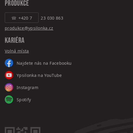
PRODUKCE
+420 7
23 030 863
produkce@ypsilonka.cz
KARIÉRA
Volná místa
Najdete nás na Facebooku
Ypsilonka na YouTube
Instagram
Spotify