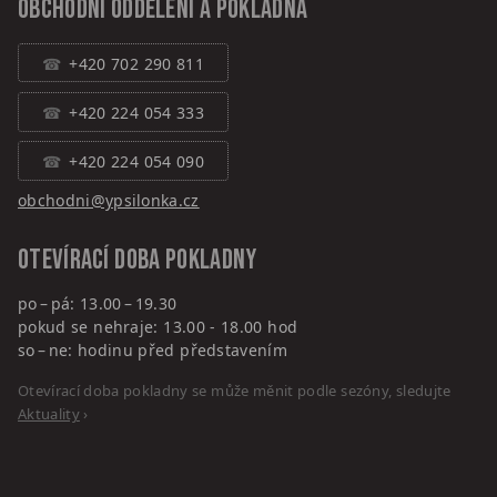
Obchodní oddělení a pokladna
+420 702 290 811
+420 224 054 333
+420 224 054 090
obchodni@ypsilonka.cz
Otevírací doba pokladny
po – pá: 13.00 – 19.30
pokud se nehraje: 13.00 - 18.00 hod
so – ne: hodinu před představením
Otevírací doba pokladny se může měnit podle sezóny, sledujte
Aktuality
›