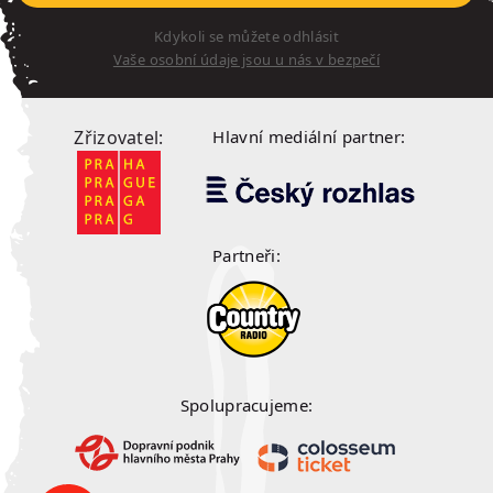
Kdykoli se můžete odhlásit
Vaše osobní údaje jsou u nás v bezpečí
Zřizovatel:
Hlavní mediální partner:
Partneři:
Spolupracujeme: