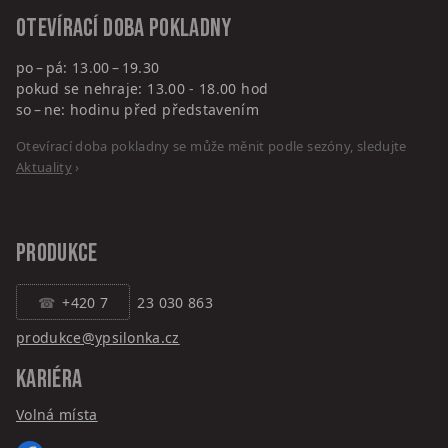
Otevírací doba pokladny
po – pá: 13.00 – 19.30
pokud se nehraje: 13.00 - 18.00 hod
so – ne: hodinu před představením
Otevírací doba pokladny se může měnit podle sezóny, sledujte
Aktuality
›
PRODUKCE
+420 7
23 030 863
produkce@ypsilonka.cz
KARIÉRA
Volná místa