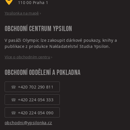
110 00
Praha 1
Ypsilonka na mapě
›
Obchodní centrum
Ypsilon
V pasáži Olympic lze zakoupit dárkové poukazy, knihy a
publikace z produkce Nakladatelství Studia Ypsilon.
Více o obchodním centru
›
Obchodní oddělení a pokladna
+420 702 290 811
+420 224 054 333
+420 224 054 090
obchodni@ypsilonka.cz