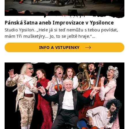
Pánská šatna aneb Improvizace v Ypsilonce
Studio Ypsilon. „Hele já si teď nemůžu s tebou povídat,
mám Tři mušketýry… Jo, to se ještě hraje.“…
INFO A VSTUPENKY