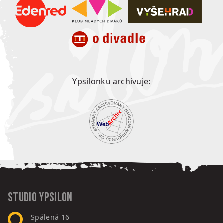
Ypsilonku archivuje:
Studio Ypsilon
Spálená 16