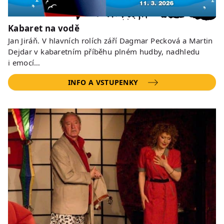
Kabaret na vodě
Jan Jiráň. V hlavních rolích září Dagmar Pecková a Martin
Dejdar v kabaretním příběhu plném hudby, nadhledu
i emocí…
INFO A VSTUPENKY