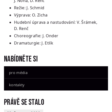
J. Noha, D. Renč
Režie: J. Schmid
Výprava: O. Zicha
Hudební úprava a nastudování: V. Šrámek,
D. Renč
Choreografie: J. Onder
Dramaturgie: J. Etlík
Nabídněte si
pro média
kontakty
Právě se stalo