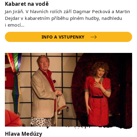
Kabaret na vodě
Jan Jiráň. V hlavních rolích září Dagmar Pecková a Martin
Dejdar v kabaretním příběhu plném hudby, nadhledu
i emocí…
INFO A VSTUPENKY
Hlava Medúzy