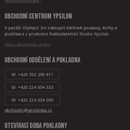
Ypsilonka na mapě
›
Obchodní centrum
Ypsilon
V pasáži Olympic lze zakoupit dárkové poukazy, knihy a
publikace z produkce Nakladatelství Studia Ypsilon.
Více o obchodním centru
›
Obchodní oddělení a pokladna
+420 702 290 811
+420 224 054 333
+420 224 054 090
obchodni@ypsilonka.cz
Otevírací doba pokladny