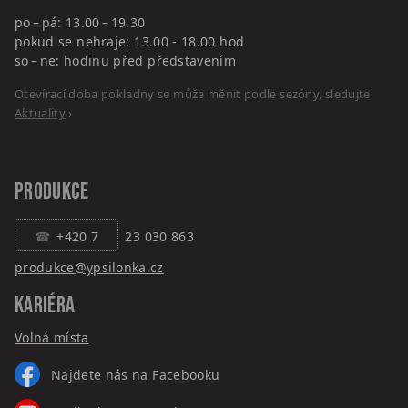
po – pá: 13.00 – 19.30
pokud se nehraje: 13.00 - 18.00 hod
so – ne: hodinu před představením
Otevírací doba pokladny se může měnit podle sezóny, sledujte
Aktuality
›
PRODUKCE
+420 7
23 030 863
produkce@ypsilonka.cz
KARIÉRA
Volná místa
Najdete nás na Facebooku