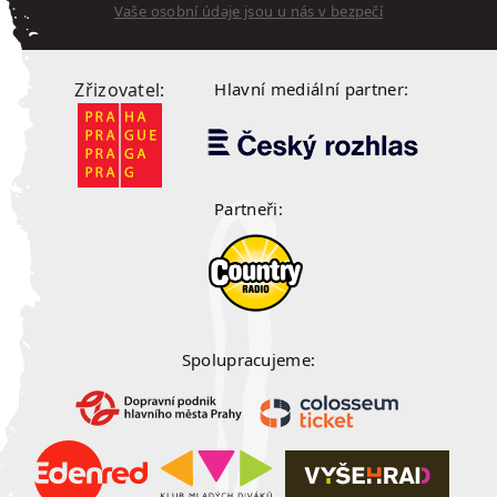
Vaše osobní údaje jsou u nás v bezpečí
Zřizovatel:
Hlavní mediální partner:
Partneři:
Spolupracujeme: