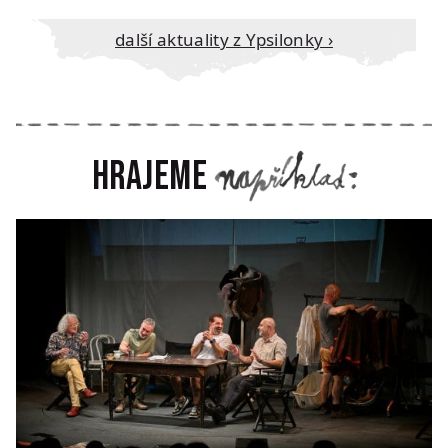
Další aktuality z Ypsilonky ›
Hrajeme