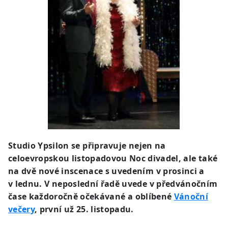
Studio Ypsilon se připravuje nejen na
celoevropskou listopadovou Noc divadel, ale také
na dvě nové inscenace s uvedením v prosinci a
v lednu. V neposlední řadě uvede v předvánočním
čase každoročně očekávané a oblíbené
Vánoční
večery
, první už 25. listopadu.