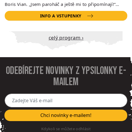
Boris Vian. „Jsem paroháč a ještě mi to připomínají!“…
INFO A VSTUPENKY
Celý program ›
Odebírejte novinky z Ypsilonky e-
mailem
Zadejte Váš e-mail
Chci novinky e-mailem!
Kdykoli se můžete odhlásit