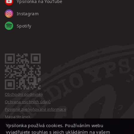
Ypsilonka na YouTube
Instagram
Spotify
Obchodní podmínky
Ochrana osobních údajů
Povinně zveřejňované informace
Mapa stránek
Kontakty
Ypsilonka používá cookies. Používáním webu
vyjadřujete souhlas s jejich ukládáním na vašem