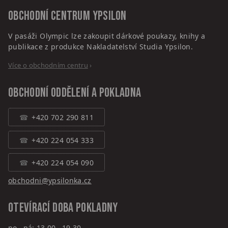
Obchodní centrum
Ypsilon
V pasáži Olympic lze zakoupit dárkové poukazy, knihy a
publikace z produkce Nakladatelství Studia Ypsilon.
Více o obchodním centru
›
Obchodní oddělení a pokladna
+420 702 290 811
+420 224 054 333
+420 224 054 090
obchodni@ypsilonka.cz
Otevírací doba pokladny
po – pá: 13.00 – 19.30