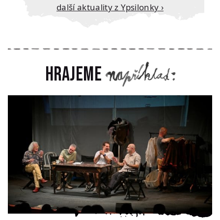
Další aktuality z Ypsilonky ›
Hrajeme