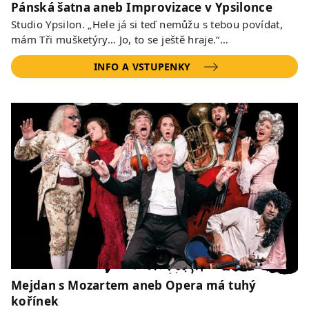
Pánská šatna aneb Improvizace v Ypsilonce
Studio Ypsilon. „Hele já si teď nemůžu s tebou povídat,
mám Tři mušketýry… Jo, to se ještě hraje.“…
INFO A VSTUPENKY
Mejdan s Mozartem aneb Opera má tuhý
kořínek