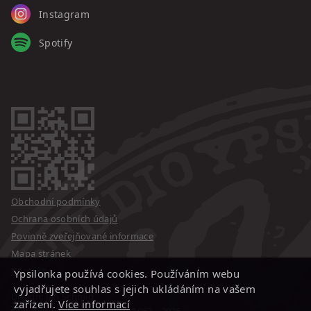
Instagram
Spotify
Obchodní podmínky
Ochrana osobních údajů
Povinně zveřejňované informace
Mapa stránek
Kontakty
Ypsilonka používá cookies. Používáním webu
vyjadřujete souhlas s jejich ukládáním na vašem
Design: Jan Schmid
zařízení.
Více informací