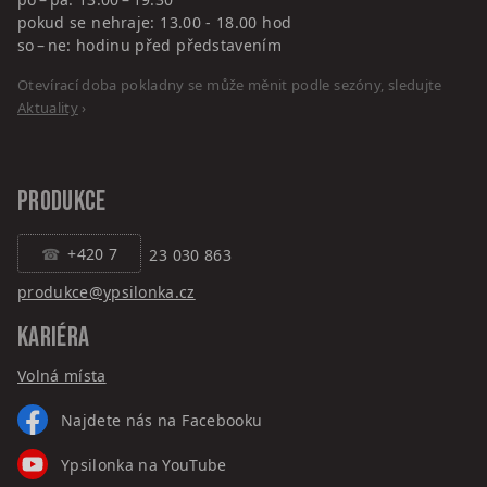
pokud se nehraje: 13.00 - 18.00 hod
so – ne: hodinu před představením
Otevírací doba pokladny se může měnit podle sezóny, sledujte
Aktuality
›
PRODUKCE
+420 7
23 030 863
produkce@ypsilonka.cz
KARIÉRA
Volná místa
Najdete nás na Facebooku
Ypsilonka na YouTube