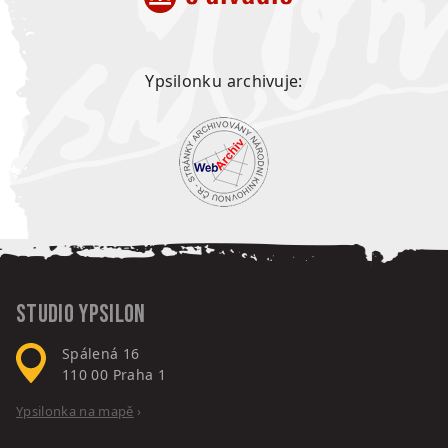
Ypsilonku archivuje:
Studio Ypsilon
Spálená 16
110 00
Praha 1
Ypsilonka na mapě
›