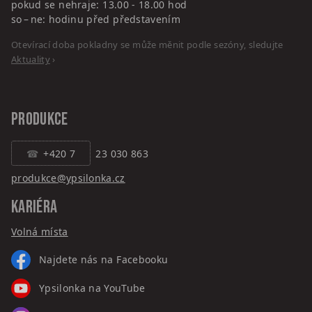
pokud se nehraje: 13.00 - 18.00 hod
so – ne: hodinu před představením
Otevírací doba pokladny se může měnit podle sezóny, sledujte
Aktuality
›
PRODUKCE
+420 7
23 030 863
produkce@ypsilonka.cz
KARIÉRA
Volná místa
Najdete nás na Facebooku
Ypsilonka na YouTube