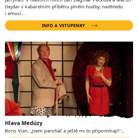
Dejdar v kabaretním příběhu plném hudby, nadhledu
i emocí…
INFO A VSTUPENKY
Hlava Medúzy
Boris Vian. „Jsem paroháč a ještě mi to připomínají!“…