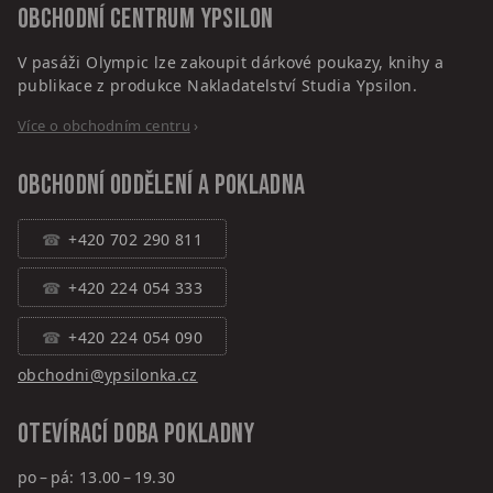
Obchodní centrum
Ypsilon
V pasáži Olympic lze zakoupit dárkové poukazy, knihy a
publikace z produkce Nakladatelství Studia Ypsilon.
Více o obchodním centru
›
Obchodní oddělení a pokladna
+420 702 290 811
+420 224 054 333
+420 224 054 090
obchodni@ypsilonka.cz
Otevírací doba pokladny
po – pá: 13.00 – 19.30