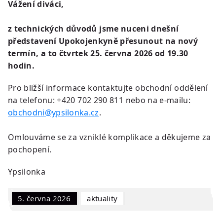
Vážení diváci,
z technických důvodů jsme nuceni dnešní
představení Upokojenkyně přesunout na nový
termín, a to čtvrtek 25. června 2026 od 19.30
hodin.
Pro bližší informace kontaktujte obchodní oddělení
na telefonu: +420 702 290 811 nebo na e-mailu:
obchodni@ypsilonka.cz
.
Omlouváme se za vzniklé komplikace a děkujeme za
pochopení.
Ypsilonka
5. června 2026
Aktuality