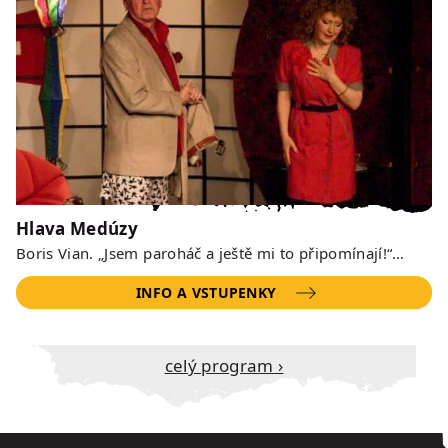
Hlava Medúzy
Boris Vian. „Jsem paroháč a ještě mi to připomínají!“…
INFO A VSTUPENKY
Celý program ›