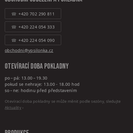
+420 702 290 811
+420 224 054 333
+420 224 054 090
obchodni@ypsilonka.cz
Otevírací doba pokladny
po – pá: 13.00 – 19.30
pokud se nehraje: 13.00 - 18.00 hod
so – ne: hodinu před představením
Otevírací doba pokladny se může měnit podle sezóny, sledujte
Aktuality
›