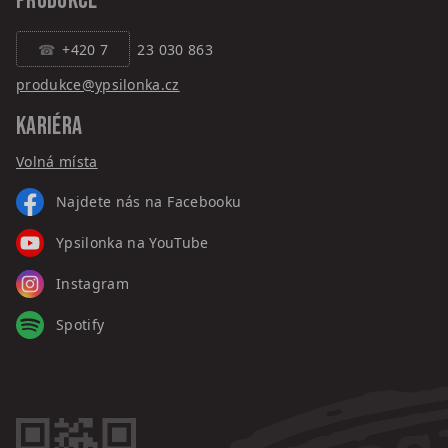
PRODUKCE
+420 7
23 030 863
produkce@ypsilonka.cz
KARIÉRA
Volná místa
Najdete nás na Facebooku
Ypsilonka na YouTube
Instagram
Spotify