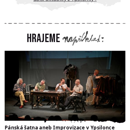
Hrajeme
Pánská šatna aneb Improvizace v Ypsilonce