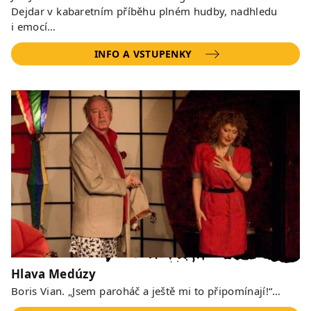
Dejdar v kabaretním příběhu plném hudby, nadhledu
i emocí…
INFO A VSTUPENKY
Hlava Medúzy
Boris Vian. „Jsem paroháč a ještě mi to připomínají!“…