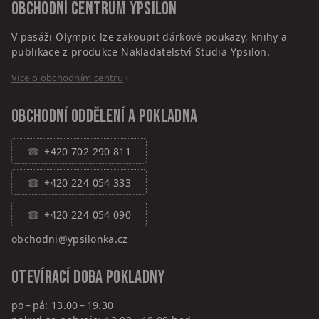
Obchodní centrum
Ypsilon
V pasáži Olympic lze zakoupit dárkové poukazy, knihy a
publikace z produkce Nakladatelství Studia Ypsilon.
Více o obchodním centru
›
Obchodní oddělení a pokladna
+420 702 290 811
+420 224 054 333
+420 224 054 090
obchodni@ypsilonka.cz
Otevírací doba pokladny
po – pá: 13.00 – 19.30