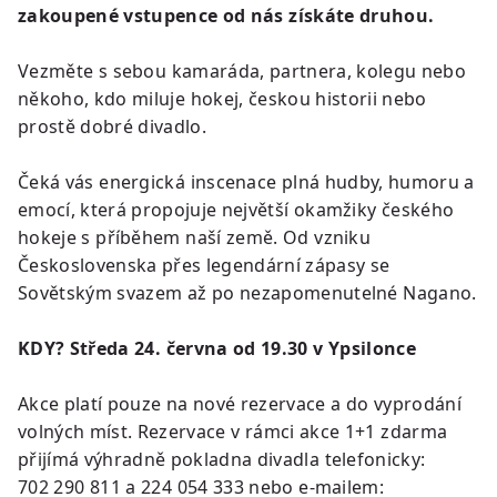
zakoupené vstupence od nás získáte druhou.
Vezměte s sebou kamaráda, partnera, kolegu nebo
někoho, kdo miluje hokej, českou historii nebo
prostě dobré divadlo.
Čeká vás energická inscenace plná hudby, humoru a
emocí, která propojuje největší okamžiky českého
hokeje s příběhem naší země. Od vzniku
Československa přes legendární zápasy se
Sovětským svazem až po nezapomenutelné Nagano.
KDY? Středa 24. června od 19.30 v Ypsilonce
Akce platí pouze na nové rezervace a do vyprodání
volných míst. Rezervace v rámci akce 1+1 zdarma
přijímá výhradně pokladna divadla telefonicky:
702 290 811 a 224 054 333 nebo e-mailem: