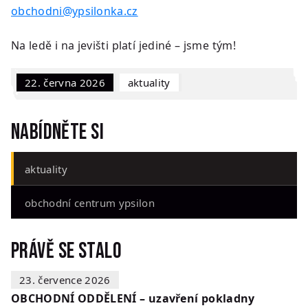
obchodni@ypsilonka.cz
Na ledě i na jevišti platí jediné – jsme tým!
22. června 2026
Aktuality
Nabídněte si
aktuality
obchodní centrum ypsilon
Právě se stalo
23. července 2026
OBCHODNÍ ODDĚLENÍ – uzavření pokladny