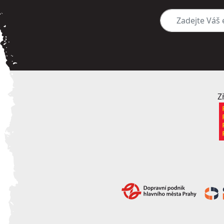
Zadejte Váš e-mai
Z