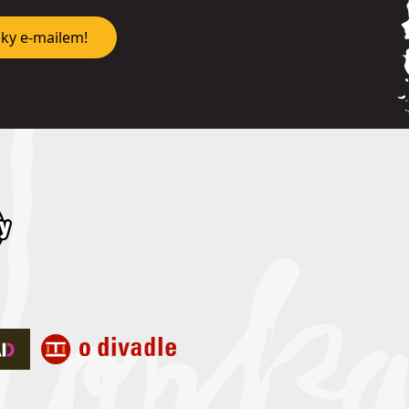
nky e-mailem!