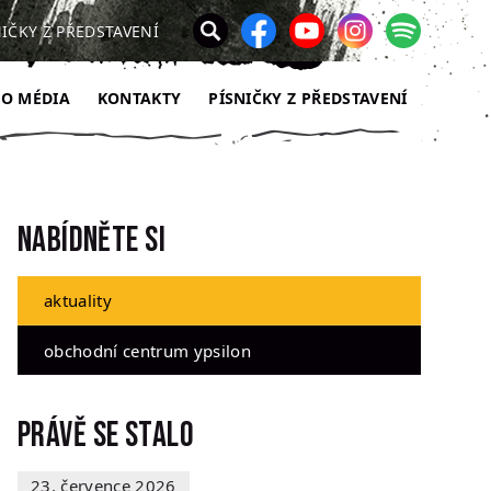
NIČKY Z PŘEDSTAVENÍ
RO MÉDIA
KONTAKTY
PÍSNIČKY Z PŘEDSTAVENÍ
Nabídněte si
aktuality
obchodní centrum ypsilon
Právě se stalo
23. července 2026