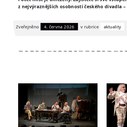
z nejvýraznějších osobností českého divadla –
Zveřejněno
4. června 2026
v rubrice
Aktuality