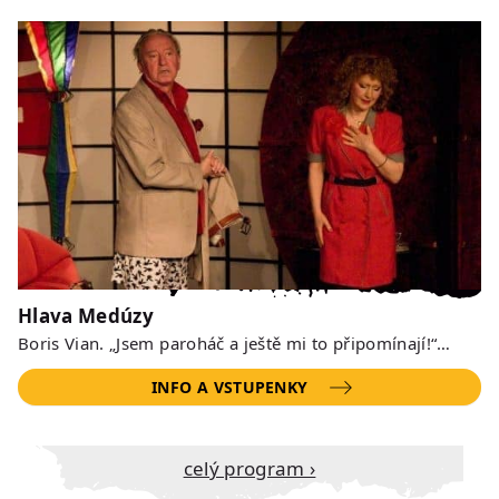
Hlava Medúzy
Boris Vian. „Jsem paroháč a ještě mi to připomínají!“…
INFO A VSTUPENKY
Celý program ›