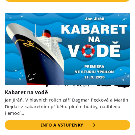
Kabaret na vodě
Jan Jiráň. V hlavních rolích září Dagmar Pecková a Martin
Dejdar v kabaretním příběhu plném hudby, nadhledu
i emocí…
INFO A VSTUPENKY