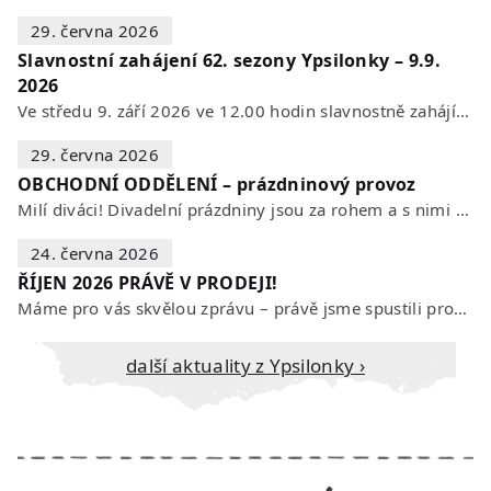
29. června 2026
Slavnostní zahájení 62. sezony Ypsilonky – 9.9.
2026
Ve středu 9. září 2026 ve 12.00 hodin slavnostně zahájíme novou divadelní…
29. června 2026
OBCHODNÍ ODDĚLENÍ – prázdninový provoz
Milí diváci! Divadelní prázdniny jsou za rohem a s nimi se mění i otevírací…
24. června 2026
ŘÍJEN 2026 PRÁVĚ V PRODEJI!
Máme pro vás skvělou zprávu – právě jsme spustili prodej vstupenek na říjen…
Další aktuality z Ypsilonky ›