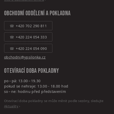
Obchodní oddělení a pokladna
+420 702 290 811
+420 224 054 333
+420 224 054 090
obchodni@ypsilonka.cz
Otevírací doba pokladny
po – pá: 13.00 – 19.30
pokud se nehraje: 13.00 - 18.00 hod
so – ne: hodinu před představením
Otevírací doba pokladny se může měnit podle sezóny, sledujte
Aktuality
›