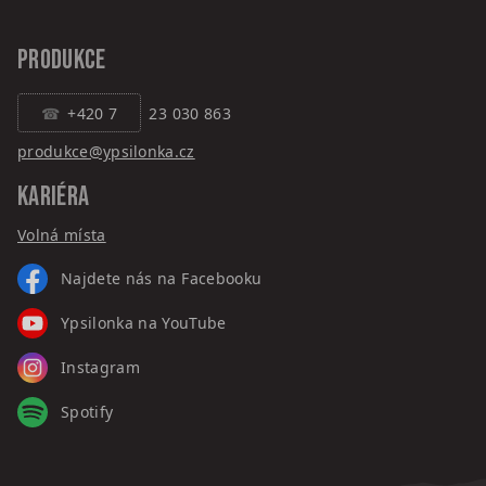
PRODUKCE
+420 7
23 030 863
produkce@ypsilonka.cz
KARIÉRA
Volná místa
Najdete nás na Facebooku
Ypsilonka na YouTube
Instagram
Spotify