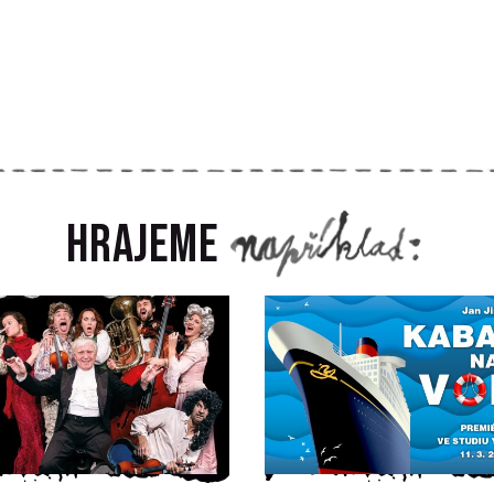
Hrajeme