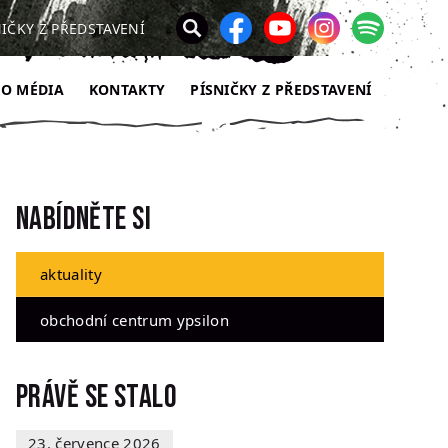
NIČKY Z PŘEDSTAVENÍ
RO MÉDIA
KONTAKTY
PÍSNIČKY Z PŘEDSTAVENÍ
Nabídněte si
aktuality
obchodní centrum ypsilon
Právě se stalo
23. července 2026