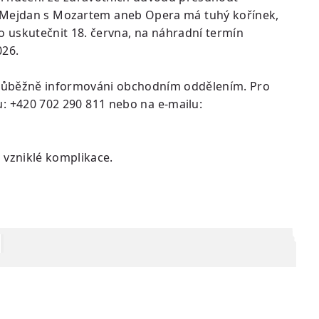
 Mejdan s Mozartem aneb Opera má tuhý kořínek,
o uskutečnit 18. června, na náhradní termín
026.
průběžně informováni obchodním oddělením. Pro
u: +420 702 290 811 nebo na e-mailu:
vzniklé komplikace.