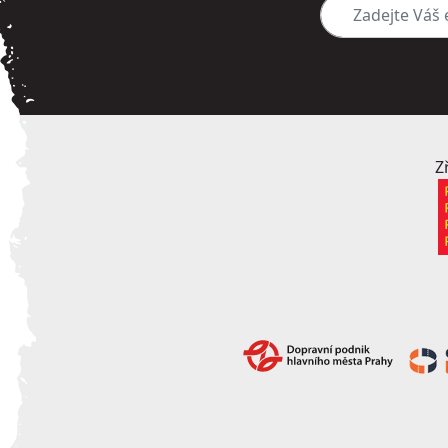
Zadejte Váš e-mai
Z