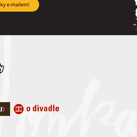
nky e-mailem!