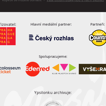
řizovatel:
Hlavní mediální partner:
Partneři:
Spolupracujeme:
Ypsilonku archivuje: