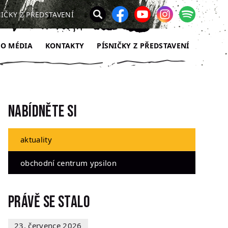
NIČKY Z PŘEDSTAVENÍ
RO MÉDIA
KONTAKTY
PÍSNIČKY Z PŘEDSTAVENÍ
Nabídněte si
aktuality
obchodní centrum ypsilon
Právě se stalo
23. července 2026