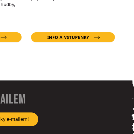
 hudby,
INFO A VSTUPENKY
mailem
nky e-mailem!