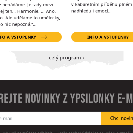
v kabaretním příběhu plném
e nehádáme. Je tady mezi
nadhledu i emocí…
ej ten… Harmonie. … Ano,
to. Ale uděláme to umělecky,
do nic nepozná.“…
FO A VSTUPENKY
INFO A VSTUPENKY
Celý program ›
rejte novinky z Ypsilonky e-
l
Chci novi
Kdykoli se můžete odhlásit
Vaše osobní údaje jsou u nás v bezpečí