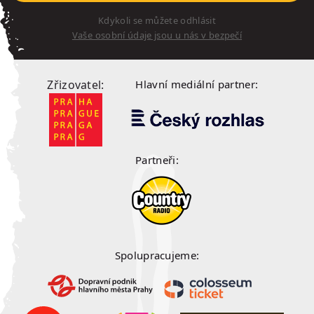
Kdykoli se můžete odhlásit
Vaše osobní údaje jsou u nás v bezpečí
Zřizovatel:
Hlavní mediální partner:
Partneři:
Spolupracujeme: