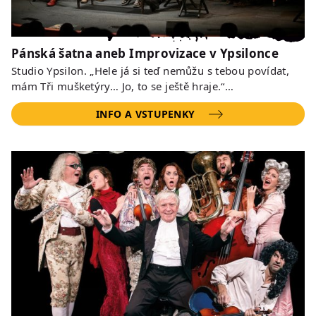
Pánská šatna aneb Improvizace v Ypsilonce
Studio Ypsilon. „Hele já si teď nemůžu s tebou povídat,
mám Tři mušketýry… Jo, to se ještě hraje.“…
INFO A VSTUPENKY