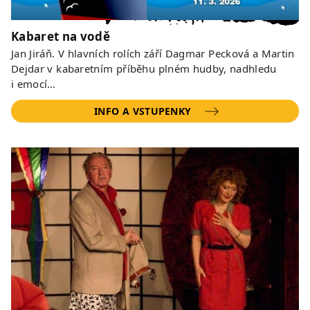
Kabaret na vodě
Jan Jiráň. V hlavních rolích září Dagmar Pecková a Martin
Dejdar v kabaretním příběhu plném hudby, nadhledu
i emocí…
INFO A VSTUPENKY