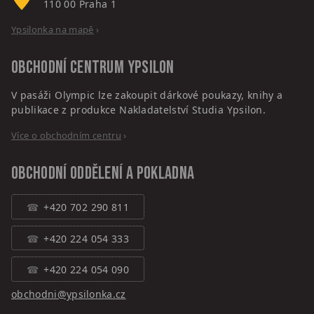
110 00
Praha 1
Ypsilonka na mapě
›
Obchodní centrum
Ypsilon
V pasáži Olympic lze zakoupit dárkové poukazy, knihy a
publikace z produkce Nakladatelství Studia Ypsilon.
Více o obchodním centru
›
Obchodní oddělení a pokladna
+420 702 290 811
+420 224 054 333
+420 224 054 090
obchodni@ypsilonka.cz