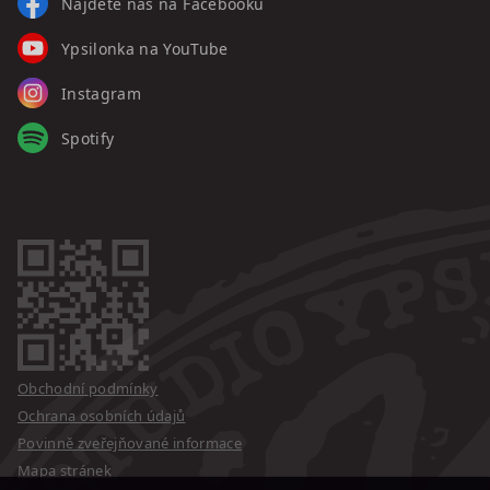
Najdete nás na Facebooku
Ypsilonka na YouTube
Instagram
Spotify
Obchodní podmínky
Ochrana osobních údajů
Povinně zveřejňované informace
Mapa stránek