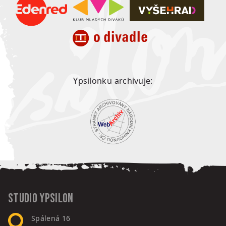
Ypsilonku archivuje:
Studio Ypsilon
Spálená 16