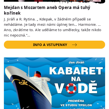
Mejdan s Mozartem aneb Opera má tuhý
kořínek
J. Jiráň a R. Rytina. „ Kdepak, v žádném případě se
nehádáme. Je tady mezi námi úplnej ten… Harmonie. …
Ano, zkrátíme to. Ale uděláme to umělecky, takže nikdo
nic nepozná.“…
INFO A VSTUPENKY