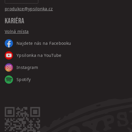
produkce@ypsilonka.cz
KARIÉRA
Volná místa
Najdete nás na Facebooku
Ypsilonka na YouTube
Instagram
Spotify