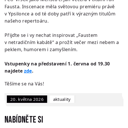
Fausta. Inscenace měla světovou premiéru právě
v Ypsilonce a od té doby patří k výrazným titulům
našeho repertoáru.
Přijďte se i vy nechat inspirovat „Faustem
v netradičním kabátě“ a prožít večer mezi nebem a
peklem, humorem i zamyšlením.
Vstupenky na představení 1. června od 19.30
najdete
zde
.
Těšíme se na Vás!
20. května 2026
Aktuality
Nabídněte si