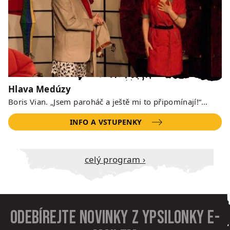
Hlava Medúzy
Boris Vian. „Jsem paroháč a ještě mi to připomínají!“…
INFO A VSTUPENKY
Celý program ›
Odebírejte novinky z Ypsilonky e-