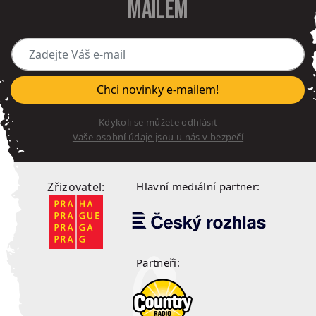
mailem
Zadejte Váš e-mail
Chci novinky e-mailem!
Kdykoli se můžete odhlásit
Vaše osobní údaje jsou u nás v bezpečí
Zřizovatel:
Hlavní mediální partner:
Partneři: