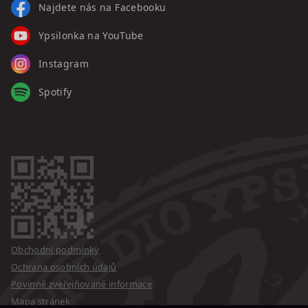
Najdete nás na Facebooku
Ypsilonka na YouTube
Instagram
Spotify
Obchodní podmínky
Ochrana osobních údajů
Povinně zveřejňované informace
Mapa stránek