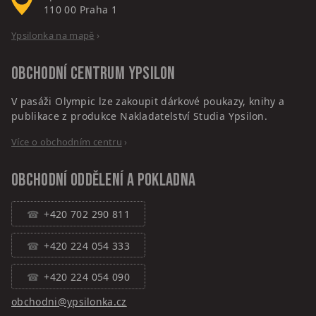
110 00
Praha 1
Ypsilonka na mapě
›
Obchodní centrum
Ypsilon
V pasáži Olympic lze zakoupit dárkové poukazy, knihy a
publikace z produkce Nakladatelství Studia Ypsilon.
Více o obchodním centru
›
Obchodní oddělení a pokladna
+420 702 290 811
+420 224 054 333
+420 224 054 090
obchodni@ypsilonka.cz