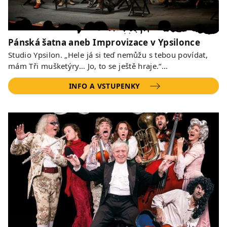
Pánská šatna aneb Improvizace v Ypsilonce
Studio Ypsilon. „Hele já si teď nemůžu s tebou povídat,
mám Tři mušketýry… Jo, to se ještě hraje.“…
INFO A VSTUPENKY