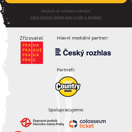
Kdykoli se můžete odhlásit
Vaše osobní údaje jsou u nás v bezpečí
Zřizovatel:
Hlavní mediální partner:
Partneři:
Spolupracujeme: