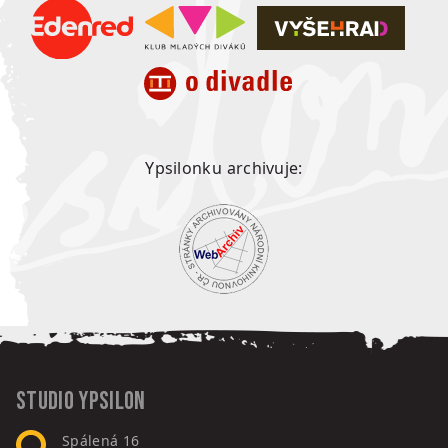
Ypsilonku archivuje:
Studio Ypsilon
Spálená 16