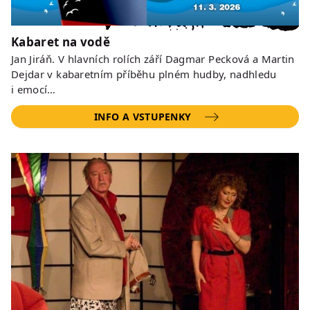
Kabaret na vodě
Jan Jiráň. V hlavních rolích září Dagmar Pecková a Martin
Dejdar v kabaretním příběhu plném hudby, nadhledu
i emocí…
INFO A VSTUPENKY