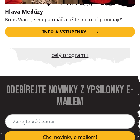
Hlava Medúzy
Boris Vian. „Jsem paroháč a ještě mi to připomínají!“…
INFO A VSTUPENKY
Celý program ›
Odebírejte novinky z Ypsilonky e-
mailem
Zadejte Váš e-mail
Chci novinky e-mailem!