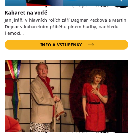
Kabaret na vodě
Jan Jiráň. V hlavních rolích září Dagmar Pecková a Martin
Dejdar v kabaretním příběhu plném hudby, nadhledu
i emocí…
INFO A VSTUPENKY