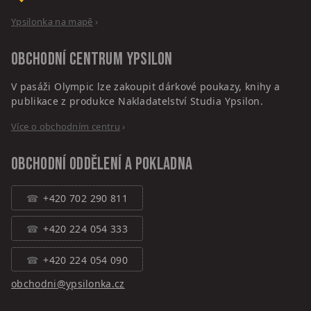
Ypsilonka na mapě
›
Obchodní centrum
Ypsilon
V pasáži Olympic lze zakoupit dárkové poukazy, knihy a
publikace z produkce Nakladatelství Studia Ypsilon.
Více o obchodním centru
›
Obchodní oddělení a pokladna
+420 702 290 811
+420 224 054 333
+420 224 054 090
obchodni@ypsilonka.cz