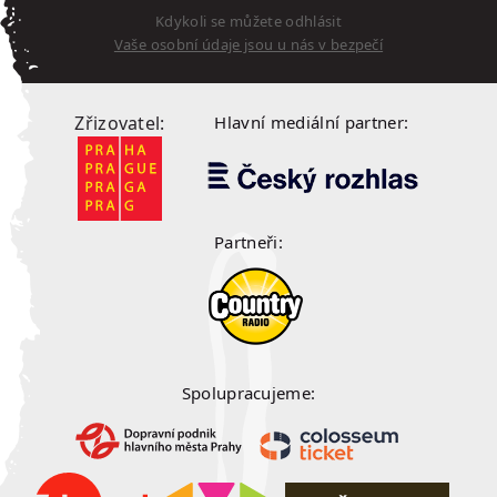
Kdykoli se můžete odhlásit
Vaše osobní údaje jsou u nás v bezpečí
Zřizovatel:
Hlavní mediální partner:
Partneři:
Spolupracujeme: