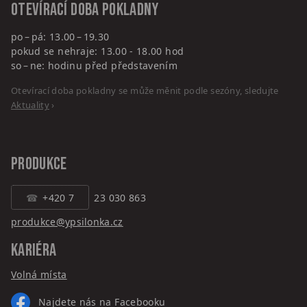
Otevírací doba pokladny
po – pá: 13.00 – 19.30
pokud se nehraje: 13.00 - 18.00 hod
so – ne: hodinu před představením
Otevírací doba pokladny se může měnit podle sezóny, sledujte
Aktuality
›
PRODUKCE
+420 7
23 030 863
produkce@ypsilonka.cz
KARIÉRA
Volná místa
Najdete nás na Facebooku