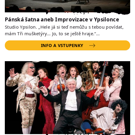
Pánská šatna aneb Improvizace v Ypsilonce
Studio Ypsilon. „Hele já si teď nemůžu s tebou povídat,
mám Tři mušketýry… Jo, to se ještě hraje.“…
INFO A VSTUPENKY