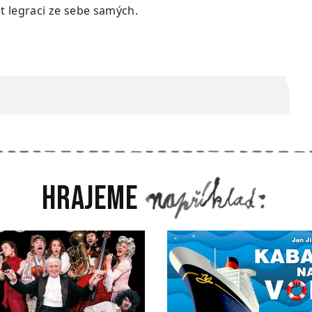
t legraci ze sebe samých.
Hrajeme