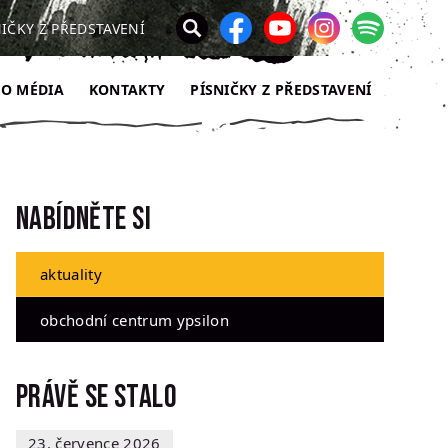
NIČKY Z PŘEDSTAVENÍ
RO MÉDIA
KONTAKTY
PÍSNIČKY Z PŘEDSTAVENÍ
Nabídněte si
aktuality
obchodní centrum ypsilon
Právě se stalo
23. července 2026