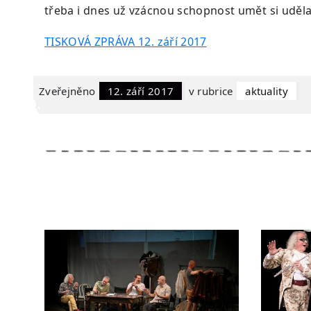
třeba i dnes už vzácnou schopnost umět si uděla
TISKOVÁ ZPRÁVA 12. září 2017
Zveřejněno
12. září 2017
v rubrice
Aktuality