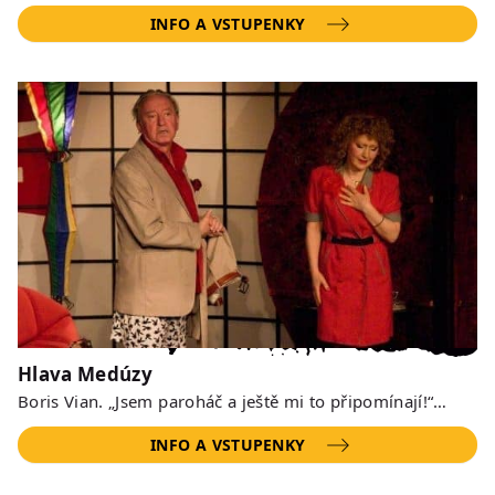
INFO A VSTUPENKY
Hlava Medúzy
Boris Vian. „Jsem paroháč a ještě mi to připomínají!“…
INFO A VSTUPENKY