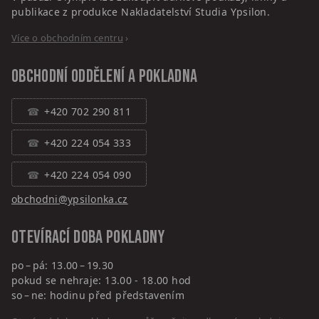
publikace z produkce Nakladatelství Studia Ypsilon.
Více o obchodním centru
›
Obchodní oddělení a pokladna
+420 702 290 811
+420 224 054 333
+420 224 054 090
obchodni@ypsilonka.cz
Otevírací doba pokladny
po – pá: 13.00 – 19.30
pokud se nehraje: 13.00 - 18.00 hod
so – ne: hodinu před představením