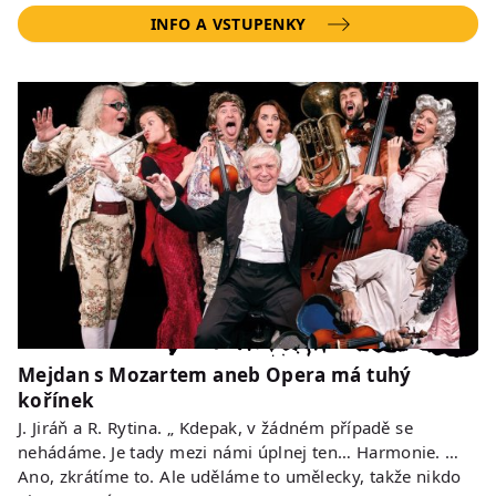
INFO A VSTUPENKY
Mejdan s Mozartem aneb Opera má tuhý
kořínek
J. Jiráň a R. Rytina. „ Kdepak, v žádném případě se
nehádáme. Je tady mezi námi úplnej ten… Harmonie. …
Ano, zkrátíme to. Ale uděláme to umělecky, takže nikdo