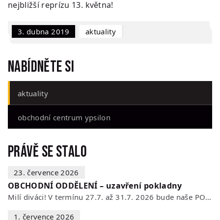
nejbližší reprízu 13. května!
3. dubna 2019
Aktuality
Nabídněte si
aktuality
obchodní centrum ypsilon
Právě se stalo
23. července 2026
OBCHODNÍ ODDĚLENÍ – uzavření pokladny
Milí diváci! V termínu 27.7. až 31.7. 2026 bude naše POKLADNA z technických…
1. července 2026