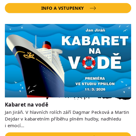
INFO A VSTUPENKY
Kabaret na vodě
Jan Jiráň. V hlavních rolích září Dagmar Pecková a Martin
Dejdar v kabaretním příběhu plném hudby, nadhledu
i emocí…