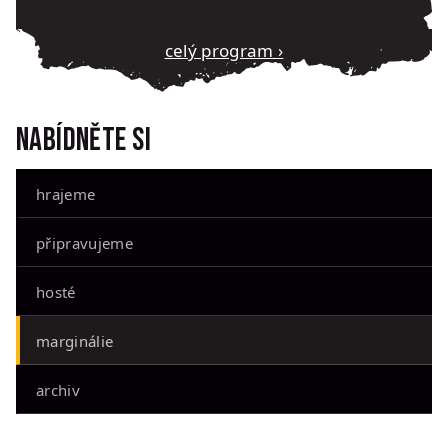
Celý program ›
Nabídněte si
hrajeme
připravujeme
hosté
marginálie
archiv