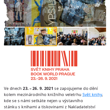
Ve dnech
23. – 26. 9. 2021
se zapojujeme do dění
kolem mezinárodního knižního veletrhu
Svět knihy
,
kde se s námi setkáte nejen u výstavního
stánku s knihami a tiskovinami z Nakladatelství