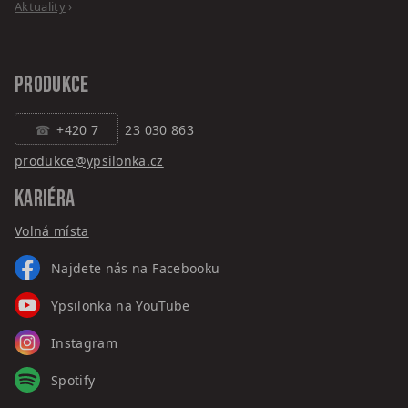
Aktuality
›
PRODUKCE
+420 7
23 030 863
produkce@ypsilonka.cz
KARIÉRA
Volná místa
Najdete nás na Facebooku
Ypsilonka na YouTube
Instagram
Spotify