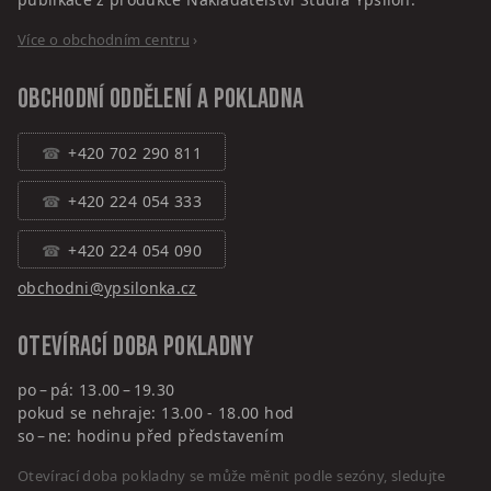
Více o obchodním centru
›
Obchodní oddělení a pokladna
+420 702 290 811
+420 224 054 333
+420 224 054 090
obchodni@ypsilonka.cz
Otevírací doba pokladny
po – pá: 13.00 – 19.30
pokud se nehraje: 13.00 - 18.00 hod
so – ne: hodinu před představením
Otevírací doba pokladny se může měnit podle sezóny, sledujte