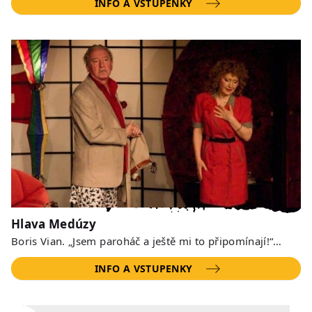
INFO A VSTUPENKY
Hlava Medúzy
Boris Vian. „Jsem paroháč a ještě mi to připomínají!“…
INFO A VSTUPENKY