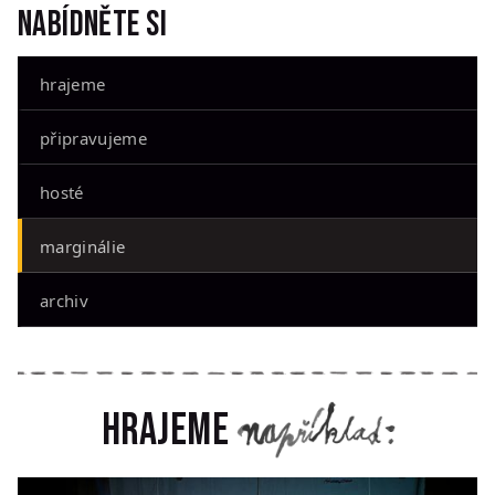
Nabídněte si
hrajeme
připravujeme
hosté
marginálie
archiv
Hrajeme