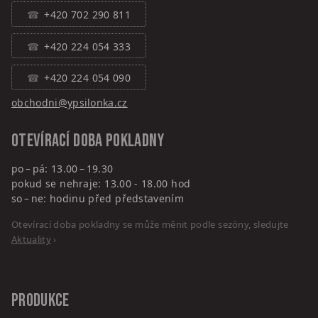
+420 702 290 811
+420 224 054 333
+420 224 054 090
obchodni@ypsilonka.cz
Otevírací doba pokladny
po – pá: 13.00 – 19.30
pokud se nehraje: 13.00 - 18.00 hod
so – ne: hodinu před představením
Otevírací doba pokladny se může měnit podle sezóny, sledujte
Aktuality
›
PRODUKCE