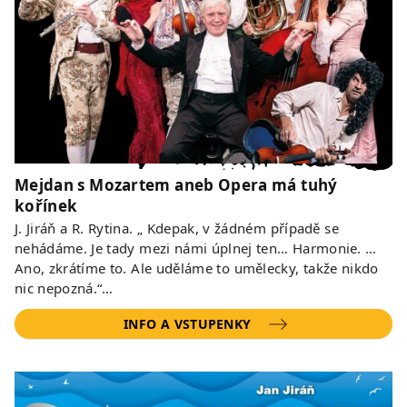
Mejdan s Mozartem aneb Opera má tuhý
kořínek
J. Jiráň a R. Rytina. „ Kdepak, v žádném případě se
nehádáme. Je tady mezi námi úplnej ten… Harmonie. …
Ano, zkrátíme to. Ale uděláme to umělecky, takže nikdo
nic nepozná.“…
INFO A VSTUPENKY