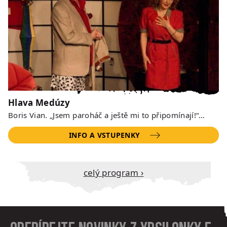
Hlava Medúzy
Boris Vian. „Jsem paroháč a ještě mi to připomínají!“…
INFO A VSTUPENKY
Celý program ›