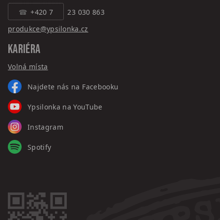
+420 7
23 030 863
produkce@ypsilonka.cz
KARIÉRA
Volná místa
Najdete nás na Facebooku
Ypsilonka na YouTube
Instagram
Spotify