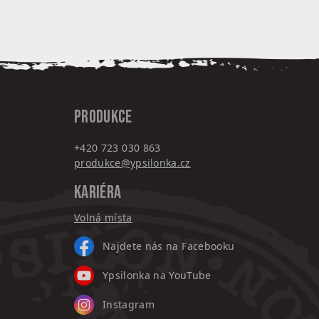
PRODUKCE
+420 7
23 030 863
produkce@ypsilonka.cz
KARIÉRA
Volná místa
Najdete nás na Facebooku
Ypsilonka na YouTube
Instagram