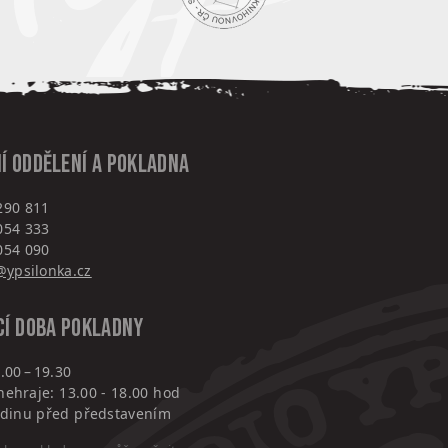
í oddělení a pokladna
290 811
054 333
054 090
ypsilonka.cz
cí doba pokladny
.00 – 19.30
nehraje: 13.00 - 18.00 hod
hodinu před představením