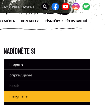
NIČKY Z PŘEDSTAVENÍ
RO MÉDIA
KONTAKTY
PÍSNIČKY Z PŘEDSTAVENÍ
Nabídněte si
hrajeme
připravujeme
hosté
marginálie